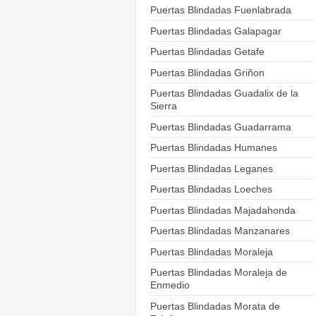
Puertas Blindadas Fuenlabrada
Puertas Blindadas Galapagar
Puertas Blindadas Getafe
Puertas Blindadas Griñon
Puertas Blindadas Guadalix de la
Sierra
Puertas Blindadas Guadarrama
Puertas Blindadas Humanes
Puertas Blindadas Leganes
Puertas Blindadas Loeches
Puertas Blindadas Majadahonda
Puertas Blindadas Manzanares
Puertas Blindadas Moraleja
Puertas Blindadas Moraleja de
Enmedio
Puertas Blindadas Morata de