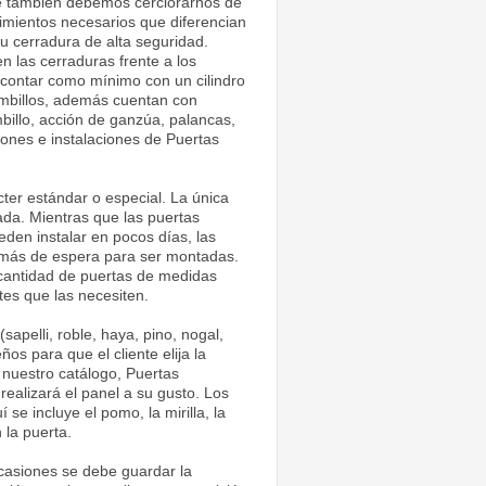
ue también debemos cerciorarnos de
imientos necesarios que diferencian
su cerradura de alta seguridad.
 las cerraduras frente a los
 contar como mínimo con un cilindro
ombillos, además cuentan con
billo, acción de ganzúa, palancas,
iones e instalaciones de Puertas
ter estándar o especial. La única
ada. Mientras que las puertas
den instalar en pocos días, las
 más de espera para ser montadas.
cantidad de puertas de medidas
tes que las necesiten.
apelli, roble, haya, pino, nogal,
os para que el cliente elija la
 nuestro catálogo, Puertas
ealizará el panel a su gusto. Los
se incluye el pomo, la mirilla, la
 la puerta.
asiones se debe guardar la