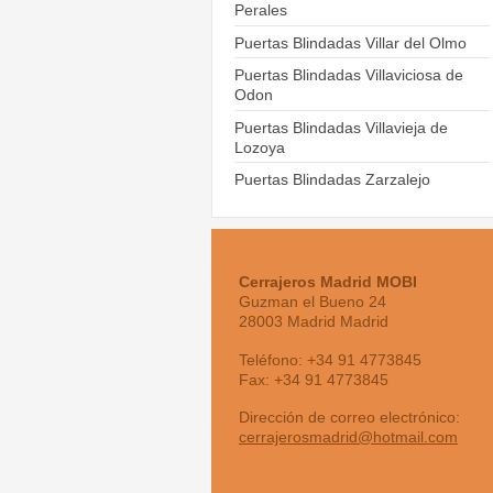
Perales
Puertas Blindadas Villar del Olmo
Puertas Blindadas Villaviciosa de
Odon
Puertas Blindadas Villavieja de
Lozoya
Puertas Blindadas Zarzalejo
Cerrajeros Madrid MOBI
Guzman el Bueno
24
28003
Madrid
Madrid
Teléfono:
+34 91 4773845
Fax:
+34 91 4773845
Dirección de correo electrónico:
cerrajerosmadrid@hotmail.com