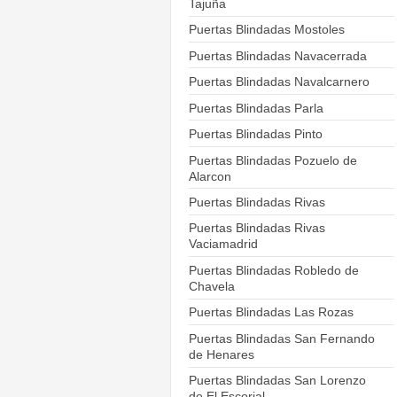
Tajuña
Puertas Blindadas Mostoles
Puertas Blindadas Navacerrada
Puertas Blindadas Navalcarnero
Puertas Blindadas Parla
Puertas Blindadas Pinto
Puertas Blindadas Pozuelo de
Alarcon
Puertas Blindadas Rivas
Puertas Blindadas Rivas
Vaciamadrid
Puertas Blindadas Robledo de
Chavela
Puertas Blindadas Las Rozas
Puertas Blindadas San Fernando
de Henares
Puertas Blindadas San Lorenzo
de El Escorial