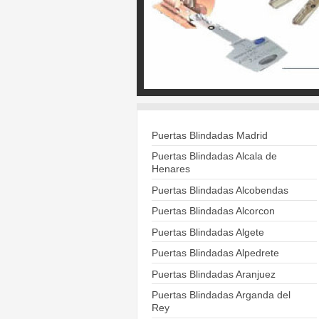
Puertas Blindadas Madrid
Puertas Blindadas Alcala de
Henares
Puertas Blindadas Alcobendas
Puertas Blindadas Alcorcon
Puertas Blindadas Algete
Puertas Blindadas Alpedrete
Puertas Blindadas Aranjuez
Puertas Blindadas Arganda del
Rey