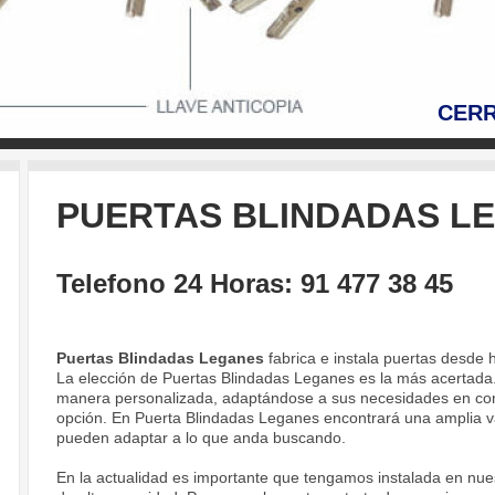
CER
PUERTAS BLINDADAS L
Telefono 24 Horas: 91 477 38 45
Puertas Blindadas Leganes
fabrica e instala puertas desde 
La elección de Puertas Blindadas Leganes es la más acertada
manera personalizada, adaptándose a sus necesidades en conc
opción. En Puerta Blindadas Leganes encontrará una amplia va
pueden adaptar a lo que anda buscando.
En la actualidad es importante que tengamos instalada en nues