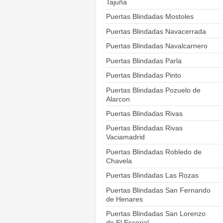
Tajuña
Puertas Blindadas Mostoles
Puertas Blindadas Navacerrada
Puertas Blindadas Navalcarnero
Puertas Blindadas Parla
Puertas Blindadas Pinto
Puertas Blindadas Pozuelo de
Alarcon
Puertas Blindadas Rivas
Puertas Blindadas Rivas
Vaciamadrid
Puertas Blindadas Robledo de
Chavela
Puertas Blindadas Las Rozas
Puertas Blindadas San Fernando
de Henares
Puertas Blindadas San Lorenzo
de El Escorial