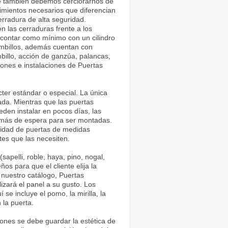
ue también debemos cerciorarnos de
imientos necesarios que diferencian
erradura de alta seguridad.
 las cerraduras frente a los
 contar como mínimo con un cilindro
ombillos, además cuentan con
billo, acción de ganzúa, palancas,
iones e instalaciones de Puertas
ter estándar o especial. La única
ada. Mientras que las puertas
den instalar en pocos días, las
 más de espera para ser montadas.
tidad de puertas de medidas
tes que las necesiten.
apelli, roble, haya, pino, nogal,
os para que el cliente elija la
 nuestro catálogo, Puertas
zará el panel a su gusto. Los
se incluye el pomo, la mirilla, la
 la puerta.
nes se debe guardar la estética de