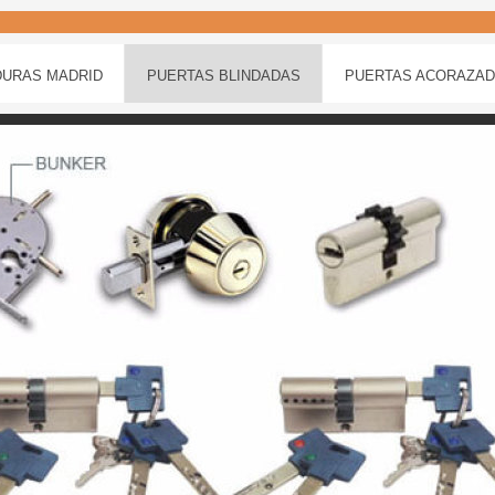
URAS MADRID
PUERTAS BLINDADAS
PUERTAS ACORAZA