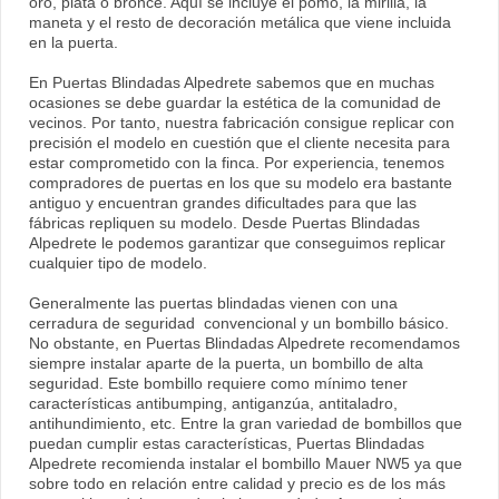
oro, plata o bronce. Aquí se incluye el pomo, la mirilla, la
maneta y el resto de decoración metálica que viene incluida
en la puerta.
En Puertas Blindadas Alpedrete sabemos que en muchas
ocasiones se debe guardar la estética de la comunidad de
vecinos. Por tanto, nuestra fabricación consigue replicar con
precisión el modelo en cuestión que el cliente necesita para
estar comprometido con la finca. Por experiencia, tenemos
compradores de puertas en los que su modelo era bastante
antiguo y encuentran grandes dificultades para que las
fábricas repliquen su modelo. Desde Puertas Blindadas
Alpedrete le podemos garantizar que conseguimos replicar
cualquier tipo de modelo.
Generalmente las puertas blindadas vienen con una
cerradura de seguridad convencional y un bombillo básico.
No obstante, en Puertas Blindadas Alpedrete recomendamos
siempre instalar aparte de la puerta, un bombillo de alta
seguridad. Este bombillo requiere como mínimo tener
características antibumping, antiganzúa, antitaladro,
antihundimiento, etc. Entre la gran variedad de bombillos que
puedan cumplir estas características, Puertas Blindadas
Alpedrete recomienda instalar el bombillo Mauer NW5 ya que
sobre todo en relación entre calidad y precio es de los más