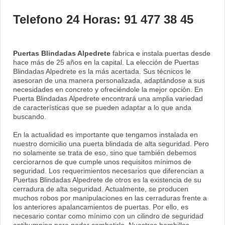
Telefono 24 Horas: 91 477 38 45
Puertas Blindadas Alpedrete
fabrica e instala puertas desde
hace más de 25 años en la capital. La elección de Puertas
Blindadas Alpedrete es la más acertada. Sus técnicos le
asesoran de una manera personalizada, adaptándose a sus
necesidades en concreto y ofreciéndole la mejor opción. En
Puerta Blindadas Alpedrete encontrará una amplia variedad
de características que se pueden adaptar a lo que anda
buscando.
En la actualidad es importante que tengamos instalada en
nuestro domicilio una puerta blindada de alta seguridad. Pero
no solamente se trata de eso, sino que también debemos
cerciorarnos de que cumple unos requisitos mínimos de
seguridad. Los requerimientos necesarios que diferencian a
Puertas Blindadas Alpedrete de otros es la existencia de su
cerradura de alta seguridad. Actualmente, se producen
muchos robos por manipulaciones en las cerraduras frente a
los anteriores apalancamientos de puertas. Por ello, es
necesario contar como mínimo con un cilindro de seguridad