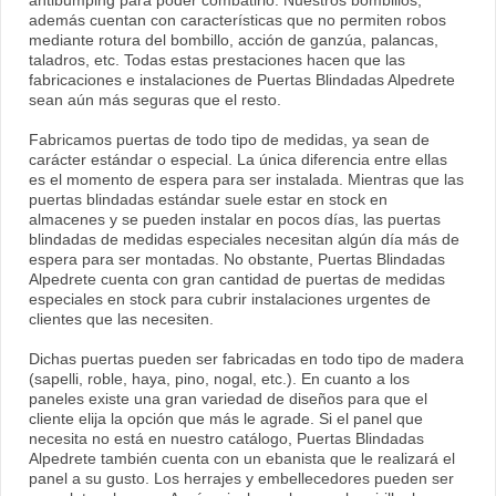
antibumping para poder combatirlo. Nuestros bombillos,
además cuentan con características que no permiten robos
mediante rotura del bombillo, acción de ganzúa, palancas,
taladros, etc. Todas estas prestaciones hacen que las
fabricaciones e instalaciones de Puertas Blindadas Alpedrete
sean aún más seguras que el resto.
Fabricamos puertas de todo tipo de medidas, ya sean de
carácter estándar o especial. La única diferencia entre ellas
es el momento de espera para ser instalada. Mientras que las
puertas blindadas estándar suele estar en stock en
almacenes y se pueden instalar en pocos días, las puertas
blindadas de medidas especiales necesitan algún día más de
espera para ser montadas. No obstante, Puertas Blindadas
Alpedrete cuenta con gran cantidad de puertas de medidas
especiales en stock para cubrir instalaciones urgentes de
clientes que las necesiten.
Dichas puertas pueden ser fabricadas en todo tipo de madera
(sapelli, roble, haya, pino, nogal, etc.). En cuanto a los
paneles existe una gran variedad de diseños para que el
cliente elija la opción que más le agrade. Si el panel que
necesita no está en nuestro catálogo, Puertas Blindadas
Alpedrete también cuenta con un ebanista que le realizará el
panel a su gusto. Los herrajes y embellecedores pueden ser