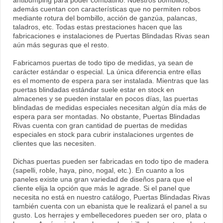
antibumping para poder combatirlo. Nuestros bombillos,
además cuentan con características que no permiten robos
mediante rotura del bombillo, acción de ganzúa, palancas,
taladros, etc. Todas estas prestaciones hacen que las
fabricaciones e instalaciones de Puertas Blindadas Rivas sean
aún más seguras que el resto.
Fabricamos puertas de todo tipo de medidas, ya sean de
carácter estándar o especial. La única diferencia entre ellas
es el momento de espera para ser instalada. Mientras que las
puertas blindadas estándar suele estar en stock en
almacenes y se pueden instalar en pocos días, las puertas
blindadas de medidas especiales necesitan algún día más de
espera para ser montadas. No obstante, Puertas Blindadas
Rivas cuenta con gran cantidad de puertas de medidas
especiales en stock para cubrir instalaciones urgentes de
clientes que las necesiten.
Dichas puertas pueden ser fabricadas en todo tipo de madera
(sapelli, roble, haya, pino, nogal, etc.). En cuanto a los
paneles existe una gran variedad de diseños para que el
cliente elija la opción que más le agrade. Si el panel que
necesita no está en nuestro catálogo, Puertas Blindadas Rivas
también cuenta con un ebanista que le realizará el panel a su
gusto. Los herrajes y embellecedores pueden ser oro, plata o