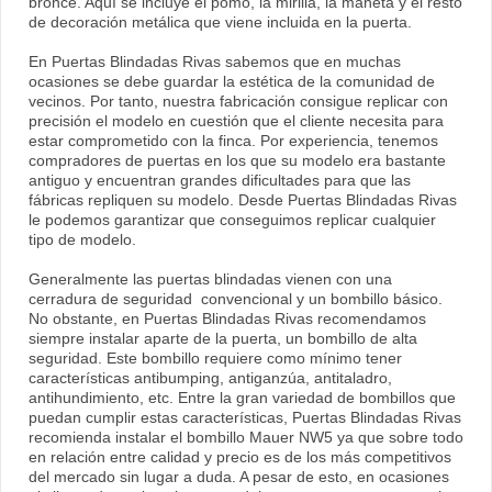
bronce. Aquí se incluye el pomo, la mirilla, la maneta y el resto
de decoración metálica que viene incluida en la puerta.
En Puertas Blindadas Rivas sabemos que en muchas
ocasiones se debe guardar la estética de la comunidad de
vecinos. Por tanto, nuestra fabricación consigue replicar con
precisión el modelo en cuestión que el cliente necesita para
estar comprometido con la finca. Por experiencia, tenemos
compradores de puertas en los que su modelo era bastante
antiguo y encuentran grandes dificultades para que las
fábricas repliquen su modelo. Desde Puertas Blindadas Rivas
le podemos garantizar que conseguimos replicar cualquier
tipo de modelo.
Generalmente las puertas blindadas vienen con una
cerradura de seguridad convencional y un bombillo básico.
No obstante, en Puertas Blindadas Rivas recomendamos
siempre instalar aparte de la puerta, un bombillo de alta
seguridad. Este bombillo requiere como mínimo tener
características antibumping, antiganzúa, antitaladro,
antihundimiento, etc. Entre la gran variedad de bombillos que
puedan cumplir estas características, Puertas Blindadas Rivas
recomienda instalar el bombillo Mauer NW5 ya que sobre todo
en relación entre calidad y precio es de los más competitivos
del mercado sin lugar a duda. A pesar de esto, en ocasiones