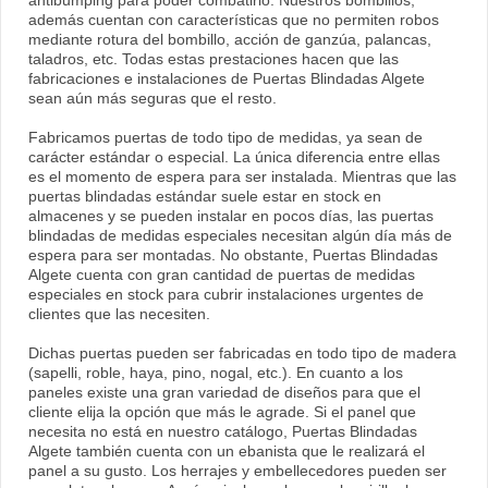
antibumping para poder combatirlo. Nuestros bombillos,
además cuentan con características que no permiten robos
mediante rotura del bombillo, acción de ganzúa, palancas,
taladros, etc. Todas estas prestaciones hacen que las
fabricaciones e instalaciones de Puertas Blindadas Algete
sean aún más seguras que el resto.
Fabricamos puertas de todo tipo de medidas, ya sean de
carácter estándar o especial. La única diferencia entre ellas
es el momento de espera para ser instalada. Mientras que las
puertas blindadas estándar suele estar en stock en
almacenes y se pueden instalar en pocos días, las puertas
blindadas de medidas especiales necesitan algún día más de
espera para ser montadas. No obstante, Puertas Blindadas
Algete cuenta con gran cantidad de puertas de medidas
especiales en stock para cubrir instalaciones urgentes de
clientes que las necesiten.
Dichas puertas pueden ser fabricadas en todo tipo de madera
(sapelli, roble, haya, pino, nogal, etc.). En cuanto a los
paneles existe una gran variedad de diseños para que el
cliente elija la opción que más le agrade. Si el panel que
necesita no está en nuestro catálogo, Puertas Blindadas
Algete también cuenta con un ebanista que le realizará el
panel a su gusto. Los herrajes y embellecedores pueden ser