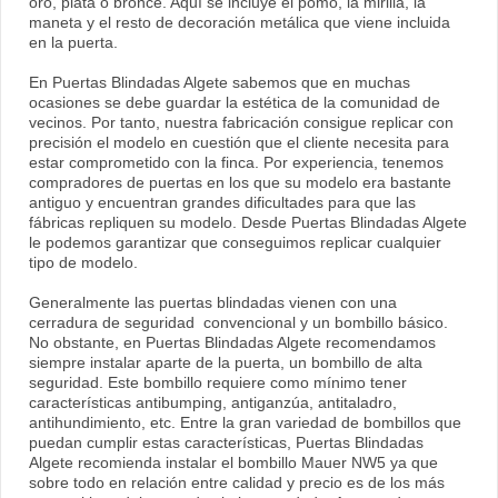
oro, plata o bronce. Aquí se incluye el pomo, la mirilla, la
maneta y el resto de decoración metálica que viene incluida
en la puerta.
En Puertas Blindadas Algete sabemos que en muchas
ocasiones se debe guardar la estética de la comunidad de
vecinos. Por tanto, nuestra fabricación consigue replicar con
precisión el modelo en cuestión que el cliente necesita para
estar comprometido con la finca. Por experiencia, tenemos
compradores de puertas en los que su modelo era bastante
antiguo y encuentran grandes dificultades para que las
fábricas repliquen su modelo. Desde Puertas Blindadas Algete
le podemos garantizar que conseguimos replicar cualquier
tipo de modelo.
Generalmente las puertas blindadas vienen con una
cerradura de seguridad convencional y un bombillo básico.
No obstante, en Puertas Blindadas Algete recomendamos
siempre instalar aparte de la puerta, un bombillo de alta
seguridad. Este bombillo requiere como mínimo tener
características antibumping, antiganzúa, antitaladro,
antihundimiento, etc. Entre la gran variedad de bombillos que
puedan cumplir estas características, Puertas Blindadas
Algete recomienda instalar el bombillo Mauer NW5 ya que
sobre todo en relación entre calidad y precio es de los más