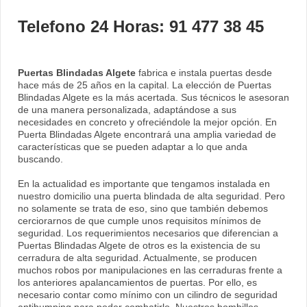
Telefono 24 Horas: 91 477 38 45
Puertas Blindadas Algete
fabrica e instala puertas desde
hace más de 25 años en la capital. La elección de Puertas
Blindadas Algete es la más acertada. Sus técnicos le asesoran
de una manera personalizada, adaptándose a sus
necesidades en concreto y ofreciéndole la mejor opción. En
Puerta Blindadas Algete encontrará una amplia variedad de
características que se pueden adaptar a lo que anda
buscando.
En la actualidad es importante que tengamos instalada en
nuestro domicilio una puerta blindada de alta seguridad. Pero
no solamente se trata de eso, sino que también debemos
cerciorarnos de que cumple unos requisitos mínimos de
seguridad. Los requerimientos necesarios que diferencian a
Puertas Blindadas Algete de otros es la existencia de su
cerradura de alta seguridad. Actualmente, se producen
muchos robos por manipulaciones en las cerraduras frente a
los anteriores apalancamientos de puertas. Por ello, es
necesario contar como mínimo con un cilindro de seguridad