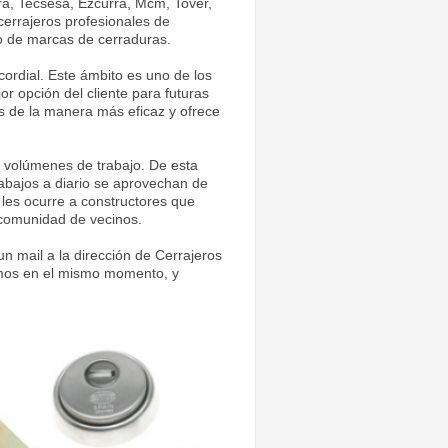
ra, Tecsesa, Ezcurra, Mcm, Tover,
 cerrajeros profesionales de
po de marcas de cerraduras.
cordial. Este ámbito es uno de los
or opción del cliente para futuras
s de la manera más eficaz y ofrece
o volúmenes de trabajo. De esta
abajos a diario se aprovechan de
n les ocurre a constructores que
 comunidad de vecinos.
 mail a la dirección de Cerrajeros
emos en el mismo momento, y