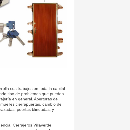
lla sus trabajos en toda la capital.
todo tipo de problemas que pueden
rajería en general. Aperturas de
 muelles cierrapuertas, cambio de
razadas, puertas blindadas, y
gencia. Cerrajeros Villaverde