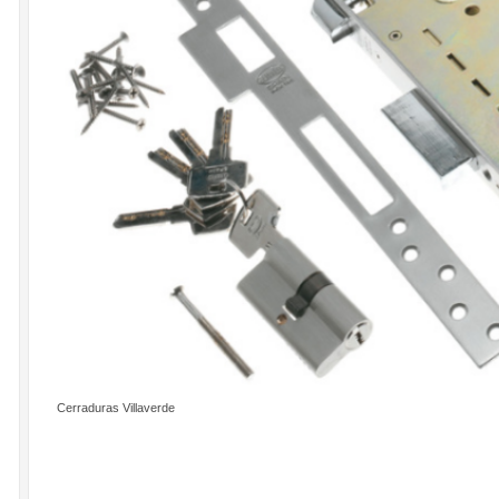
Cerraduras Villaverde