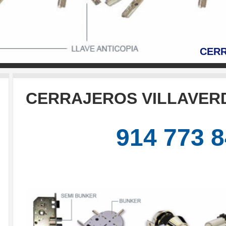
CER
CERRAJEROS VILLAVER
914 773 