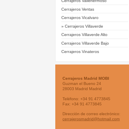
Cerrajeros Vallehermoso
Cerrajeros Ventas
Cerrajeros Vicalvaro
Cerrajeros Villaverde
Cerrajeros Villaverde Alto
Cerrajeros Villaverde Bajo
Cerrajeros Vinateros
Cerrajeros Madrid MOBI
Guzman el Bueno
24
28003
Madrid
Madrid
Teléfono:
+34 91 4773845
Fax:
+34 91 4773845
Dirección de correo electrónico:
cerrajerosmadrid@hotmail.com