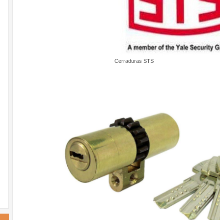
Cerraduras STS