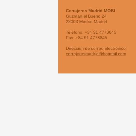
Cerrajeros Madrid MOBI
Guzman el Bueno
24
28003
Madrid
Madrid
Teléfono:
+34 91 4773845
Fax:
+34 91 4773845
Dirección de correo electrónico:
cerrajerosmadrid@hotmail.com