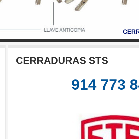
CER
CERRADURAS STS
914 773 