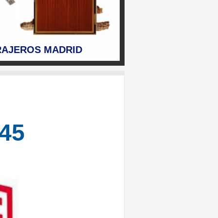
RAJEROS MADRID
845