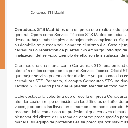
Cerraduras STS Madrid
Cerraduras STS Madrid
es una empresa que realiza todo tipo 
general. Opera como Servicio Técnico STS Madrid en todas las
desde trabajos más simples a trabajos más complicados. Algu
su domicilio se pueden solucionar en el mismo día. Caso ejem
cerraduras o reparación de puertas. Sin embargo, otro tipo d
finalización del servicio. Ejemplo de ello, son la instalación d
Creemos que una marca como Cerraduras STS, una entidad de
atención en los componentes por el Servicio Tecnico Oficial S
que mejor servicio podemos dar al cliente ya que somos los ce
cerraduras STS. Por tanto, si compra Cerraduras STS, no dude 
Tecnico STS Madrid para que le puedan atender en todo mom
Cabe destacar la cobertura que ofrece la empresa Cerraduras
atender cualquier tipo de incidencia los 365 días del año, dur
veces, perdemos las llaves en el momento menos esperado. 
recomendable contar con un profesional que conozca el mundo
bienestar del cliente es un tema de enorme preocupación par
manera, su equipo de profesionales se preocupa por maximiza