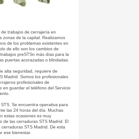
de trabajos de cerrajería en
 zonas de la capital. Realizamos
nos de los problemas existentes en
plo de ello son los cambios de
e trabajos preSTSn más días para la
e las puertas acorazadas o blindadas.
 alta seguridad, requiere de
TS Madrid. Somos los profesionales
rrajeros profesionales de
en guardar el teléfono del Servicio
ento.
 STS. Se encuentra operativa para
ante las 24 horas del día. Muchas
En estas ocasiones es muy
 de las cerraduras STS Madrid. El
a cerraduras STS Madrid. De esta
r ese bienestar.