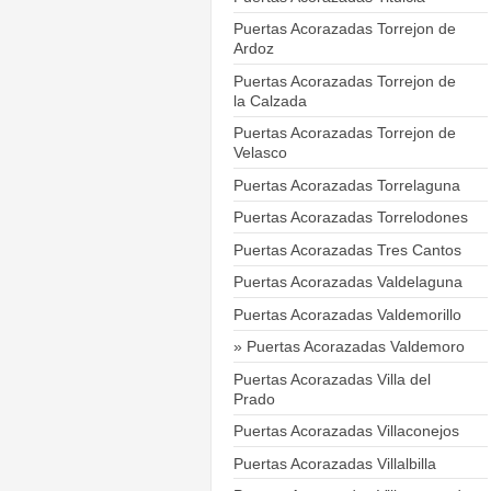
Puertas Acorazadas Torrejon de
Ardoz
Puertas Acorazadas Torrejon de
la Calzada
Puertas Acorazadas Torrejon de
Velasco
Puertas Acorazadas Torrelaguna
Puertas Acorazadas Torrelodones
Puertas Acorazadas Tres Cantos
Puertas Acorazadas Valdelaguna
Puertas Acorazadas Valdemorillo
Puertas Acorazadas Valdemoro
Puertas Acorazadas Villa del
Prado
Puertas Acorazadas Villaconejos
Puertas Acorazadas Villalbilla