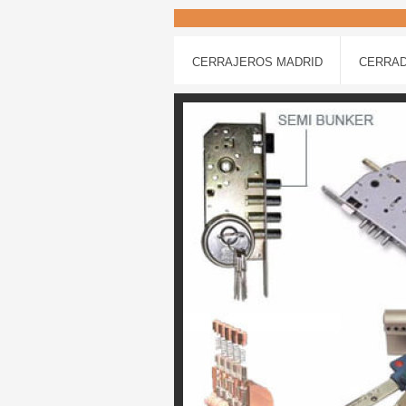
CERRAJEROS MADRID
CERRAD