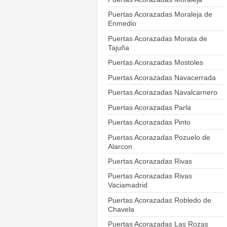
Puertas Acorazadas Moraleja de
Enmedio
Puertas Acorazadas Morata de
Tajuña
Puertas Acorazadas Mostoles
Puertas Acorazadas Navacerrada
Puertas Acorazadas Navalcarnero
Puertas Acorazadas Parla
Puertas Acorazadas Pinto
Puertas Acorazadas Pozuelo de
Alarcon
Puertas Acorazadas Rivas
Puertas Acorazadas Rivas
Vaciamadrid
Puertas Acorazadas Robledo de
Chavela
Puertas Acorazadas Las Rozas