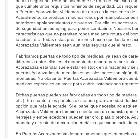
de alta seguridad. Pero no solamente se trata de eso, sino q
que cumple unos requisitos mínimos de seguridad. Los requer
a Puertas Acorazadas Valdemoro de otros es la existencia de s
Actualmente, se producen muchos robos por manipulaciones en
anteriores apalancamientos de puertas. Por ello, es necesario
de seguridad antibumping para poder combatirlo. Nuestros b
características que no permiten robos mediante rotura del bom
taladros, etc. Todas estas prestaciones hacen que las fabricac
Acorazadas Valdemoro sean aún más seguras que el resto.
Fabricamos puertas de todo tipo de medidas, ya sean de carác
diferencia entre ellas es el momento de espera para ser instal
Acorazadas estándar suele estar en stock en almacenes y se p
puertas Acorazadas de medidas especiales necesitan algún d
montadas. No obstante, Puertas Acorazadas Valdemoro cuenta
medidas especiales en stock para cubrir instalaciones urgentes
Dichas puertas pueden ser fabricadas en todo tipo de madera (s
etc.). En cuanto a los paneles existe una gran variedad de diseñ
opción que más le agrade. Si el panel que necesita no está en
Acorazadas Valdemoro también cuenta con un ebanista que le r
herrajes y embellecedores pueden ser oro, plata o bronce. Aquí 
maneta y el resto de decoración metálica que viene incluida en
En Puertas Acorazadas Valdemoro sabemos que en muchas oc