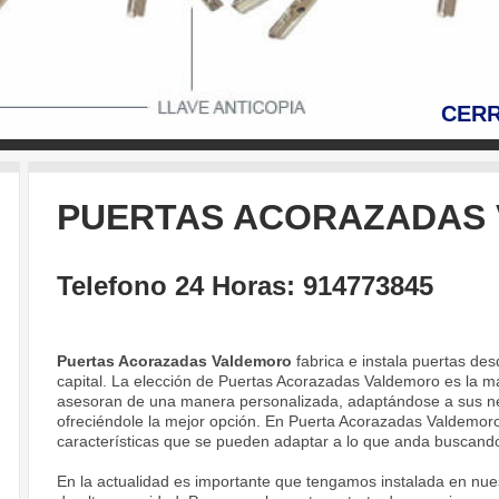
CER
PUERTAS ACORAZADAS
Telefono 24 Horas: 914773845
Puertas Acorazadas Valdemoro
fabrica e instala puertas de
capital. La elección de Puertas Acorazadas Valdemoro es la má
asesoran de una manera personalizada, adaptándose a sus n
ofreciéndole la mejor opción. En Puerta Acorazadas Valdemor
características que se pueden adaptar a lo que anda buscand
En la actualidad es importante que tengamos instalada en nues