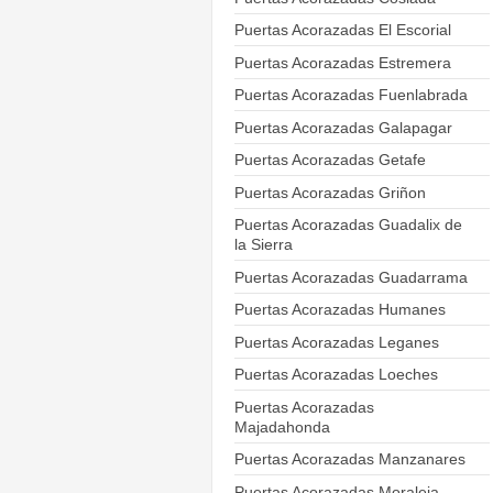
Puertas Acorazadas El Escorial
Puertas Acorazadas Estremera
Puertas Acorazadas Fuenlabrada
Puertas Acorazadas Galapagar
Puertas Acorazadas Getafe
Puertas Acorazadas Griñon
Puertas Acorazadas Guadalix de
la Sierra
Puertas Acorazadas Guadarrama
Puertas Acorazadas Humanes
Puertas Acorazadas Leganes
Puertas Acorazadas Loeches
Puertas Acorazadas
Majadahonda
Puertas Acorazadas Manzanares
Puertas Acorazadas Moraleja