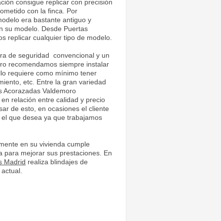
ación consigue replicar con precisión
ometido con la finca. Por
odelo era bastante antiguo y
uen su modelo. Desde Puertas
replicar cualquier tipo de modelo.
ra de seguridad convencional y un
oro recomendamos siempre instalar
illo requiere como mínimo tener
miento, etc. Entre la gran variedad
tas Acorazadas Valdemoro
n relación entre calidad y precio
ar de esto, en ocasiones el cliente
s el que desea ya que trabajamos
almente en su vivienda cumple
da para mejorar sus prestaciones. En
s Madrid
realiza blindajes de
 actual.