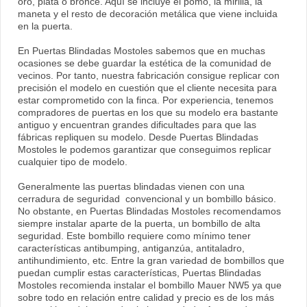
oro, plata o bronce. Aquí se incluye el pomo, la mirilla, la
maneta y el resto de decoración metálica que viene incluida
en la puerta.
En Puertas Blindadas Mostoles sabemos que en muchas
ocasiones se debe guardar la estética de la comunidad de
vecinos. Por tanto, nuestra fabricación consigue replicar con
precisión el modelo en cuestión que el cliente necesita para
estar comprometido con la finca. Por experiencia, tenemos
compradores de puertas en los que su modelo era bastante
antiguo y encuentran grandes dificultades para que las
fábricas repliquen su modelo. Desde Puertas Blindadas
Mostoles le podemos garantizar que conseguimos replicar
cualquier tipo de modelo.
Generalmente las puertas blindadas vienen con una
cerradura de seguridad convencional y un bombillo básico.
No obstante, en Puertas Blindadas Mostoles recomendamos
siempre instalar aparte de la puerta, un bombillo de alta
seguridad. Este bombillo requiere como mínimo tener
características antibumping, antiganzúa, antitaladro,
antihundimiento, etc. Entre la gran variedad de bombillos que
puedan cumplir estas características, Puertas Blindadas
Mostoles recomienda instalar el bombillo Mauer NW5 ya que
sobre todo en relación entre calidad y precio es de los más