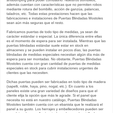
antibumping para poder combatirlo. Nuestros bombillos,
además cuentan con características que no permiten robos
mediante rotura del bombillo, acción de ganzúa, palancas,
taladros, etc. Todas estas prestaciones hacen que las
fabricaciones e instalaciones de Puertas Blindadas Mostoles
sean aún más seguras que el resto.
Fabricamos puertas de todo tipo de medidas, ya sean de
carácter estándar o especial. La única diferencia entre ellas
es el momento de espera para ser instalada. Mientras que las
puertas blindadas estándar suele estar en stock en
almacenes y se pueden instalar en pocos días, las puertas
blindadas de medidas especiales necesitan algún día más de
espera para ser montadas. No obstante, Puertas Blindadas
Mostoles cuenta con gran cantidad de puertas de medidas
especiales en stock para cubrir instalaciones urgentes de
clientes que las necesiten.
Dichas puertas pueden ser fabricadas en todo tipo de madera
(sapelli, roble, haya, pino, nogal, etc.). En cuanto a los
paneles existe una gran variedad de diseños para que el
cliente elija la opción que más le agrade. Si el panel que
necesita no está en nuestro catálogo, Puertas Blindadas
Mostoles también cuenta con un ebanista que le realizará el
panel a su gusto. Los herrajes y embellecedores pueden ser