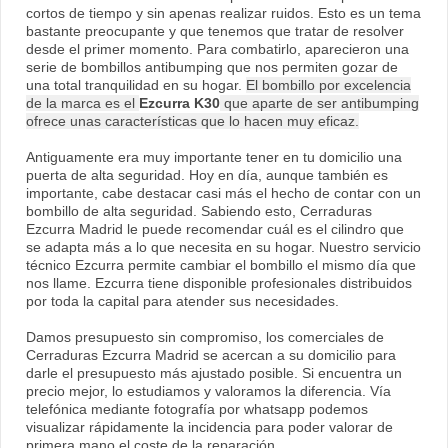
cortos de tiempo y sin apenas realizar ruidos. Esto es un tema
bastante preocupante y que tenemos que tratar de resolver
desde el primer momento. Para combatirlo, aparecieron una
serie de bombillos antibumping que nos permiten gozar de
una total tranquilidad en su hogar.
El bombillo por excelencia
de la marca es el
Ezcurra K30
que aparte de ser antibumping
ofrece unas características que lo hacen muy eficaz.
Antiguamente era muy importante tener en tu domicilio una
puerta de alta seguridad. Hoy en día, aunque también es
importante, cabe destacar casi más el hecho de contar con un
bombillo de alta seguridad. Sabiendo esto, Cerraduras
Ezcurra Madrid le puede recomendar cuál es el cilindro que
se adapta más a lo que necesita en su hogar. Nuestro servicio
técnico Ezcurra permite cambiar el bombillo el mismo día que
nos llame. Ezcurra tiene disponible profesionales distribuidos
por toda la capital para atender sus necesidades.
Damos presupuesto sin compromiso, los comerciales de
Cerraduras Ezcurra Madrid se acercan a su domicilio para
darle el presupuesto más ajustado posible. Si encuentra un
precio mejor, lo estudiamos y valoramos la diferencia. Vía
telefónica mediante fotografía por whatsapp podemos
visualizar rápidamente la incidencia para poder valorar de
primera mano el coste de la reparación.