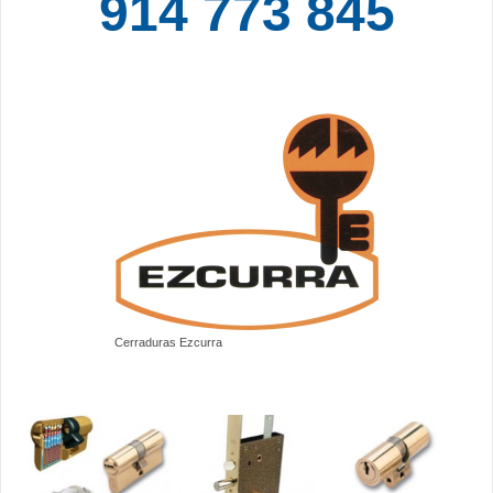
914 773 845
Cerraduras Ezcurra