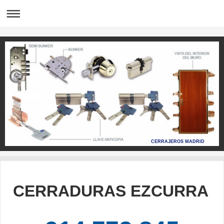
CERRAJEROS MADRID
CERRADURAS EZCURRA