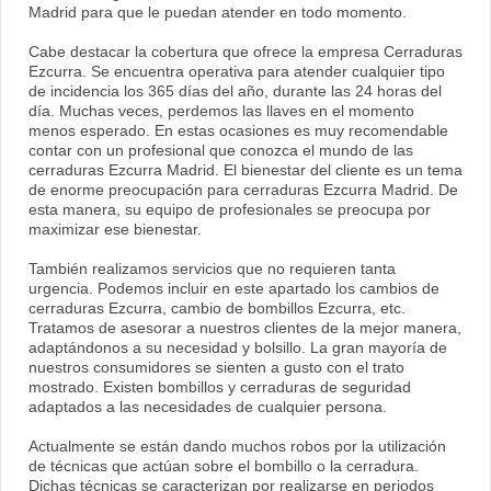
Madrid para que le puedan atender en todo momento.
Cabe destacar la cobertura que ofrece la empresa Cerraduras
Ezcurra. Se encuentra operativa para atender cualquier tipo
de incidencia los 365 días del año, durante las 24 horas del
día. Muchas veces, perdemos las llaves en el momento
menos esperado. En estas ocasiones es muy recomendable
contar con un profesional que conozca el mundo de las
cerraduras Ezcurra Madrid. El bienestar del cliente es un tema
de enorme preocupación para cerraduras Ezcurra Madrid. De
esta manera, su equipo de profesionales se preocupa por
maximizar ese bienestar.
También realizamos servicios que no requieren tanta
urgencia. Podemos incluir en este apartado los cambios de
cerraduras Ezcurra, cambio de bombillos Ezcurra, etc.
Tratamos de asesorar a nuestros clientes de la mejor manera,
adaptándonos a su necesidad y bolsillo. La gran mayoría de
nuestros consumidores se sienten a gusto con el trato
mostrado. Existen bombillos y cerraduras de seguridad
adaptados a las necesidades de cualquier persona.
Actualmente se están dando muchos robos por la utilización
de técnicas que actúan sobre el bombillo o la cerradura.
Dichas técnicas se caracterizan por realizarse en periodos