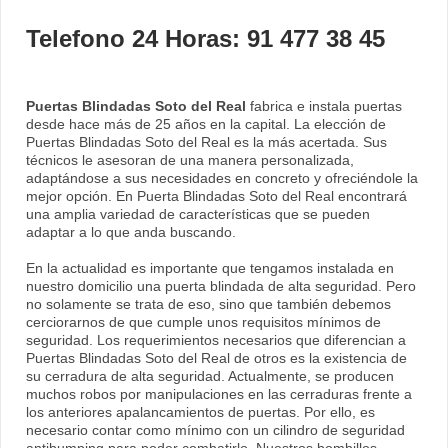
Telefono 24 Horas: 91 477 38 45
Puertas Blindadas Soto del Real
fabrica e instala puertas
desde hace más de 25 años en la capital. La elección de
Puertas Blindadas Soto del Real es la más acertada. Sus
técnicos le asesoran de una manera personalizada,
adaptándose a sus necesidades en concreto y ofreciéndole la
mejor opción. En Puerta Blindadas Soto del Real encontrará
una amplia variedad de características que se pueden
adaptar a lo que anda buscando.
En la actualidad es importante que tengamos instalada en
nuestro domicilio una puerta blindada de alta seguridad. Pero
no solamente se trata de eso, sino que también debemos
cerciorarnos de que cumple unos requisitos mínimos de
seguridad. Los requerimientos necesarios que diferencian a
Puertas Blindadas Soto del Real de otros es la existencia de
su cerradura de alta seguridad. Actualmente, se producen
muchos robos por manipulaciones en las cerraduras frente a
los anteriores apalancamientos de puertas. Por ello, es
necesario contar como mínimo con un cilindro de seguridad