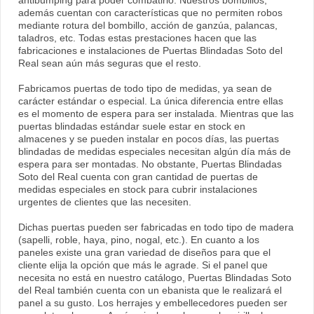
antibumping para poder combatirlo. Nuestros bombillos,
además cuentan con características que no permiten robos
mediante rotura del bombillo, acción de ganzúa, palancas,
taladros, etc. Todas estas prestaciones hacen que las
fabricaciones e instalaciones de Puertas Blindadas Soto del
Real sean aún más seguras que el resto.
Fabricamos puertas de todo tipo de medidas, ya sean de
carácter estándar o especial. La única diferencia entre ellas
es el momento de espera para ser instalada. Mientras que las
puertas blindadas estándar suele estar en stock en
almacenes y se pueden instalar en pocos días, las puertas
blindadas de medidas especiales necesitan algún día más de
espera para ser montadas. No obstante, Puertas Blindadas
Soto del Real cuenta con gran cantidad de puertas de
medidas especiales en stock para cubrir instalaciones
urgentes de clientes que las necesiten.
Dichas puertas pueden ser fabricadas en todo tipo de madera
(sapelli, roble, haya, pino, nogal, etc.). En cuanto a los
paneles existe una gran variedad de diseños para que el
cliente elija la opción que más le agrade. Si el panel que
necesita no está en nuestro catálogo, Puertas Blindadas Soto
del Real también cuenta con un ebanista que le realizará el
panel a su gusto. Los herrajes y embellecedores pueden ser