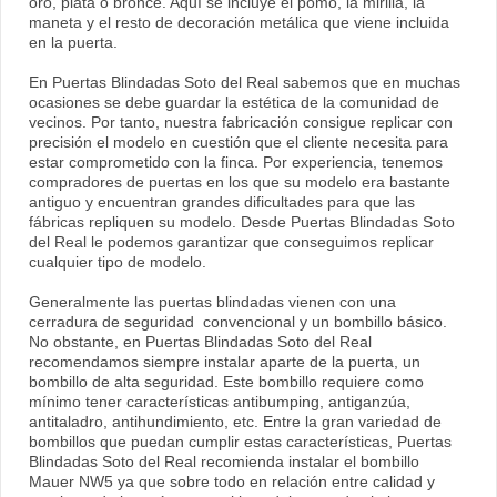
oro, plata o bronce. Aquí se incluye el pomo, la mirilla, la
maneta y el resto de decoración metálica que viene incluida
en la puerta.
En Puertas Blindadas Soto del Real sabemos que en muchas
ocasiones se debe guardar la estética de la comunidad de
vecinos. Por tanto, nuestra fabricación consigue replicar con
precisión el modelo en cuestión que el cliente necesita para
estar comprometido con la finca. Por experiencia, tenemos
compradores de puertas en los que su modelo era bastante
antiguo y encuentran grandes dificultades para que las
fábricas repliquen su modelo. Desde Puertas Blindadas Soto
del Real le podemos garantizar que conseguimos replicar
cualquier tipo de modelo.
Generalmente las puertas blindadas vienen con una
cerradura de seguridad convencional y un bombillo básico.
No obstante, en Puertas Blindadas Soto del Real
recomendamos siempre instalar aparte de la puerta, un
bombillo de alta seguridad. Este bombillo requiere como
mínimo tener características antibumping, antiganzúa,
antitaladro, antihundimiento, etc. Entre la gran variedad de
bombillos que puedan cumplir estas características, Puertas
Blindadas Soto del Real recomienda instalar el bombillo
Mauer NW5 ya que sobre todo en relación entre calidad y