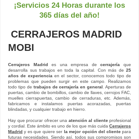
¡Servicios 24 Horas durante los
365 días del año!
CERRAJEROS MADRID
MOBI
Cerrajeros Madrid
es una empresa de
cerrajería
que
desarrolla sus trabajos en toda la capital. Con más de
25
años de experiencia
en el sector, conocemos todo tipo de
problemas que pueden surgir en este campo. Realizamos
todo tipo de
trabajos de cerrajería en general
. Aperturas de
puertas, cambio de bombillos, cambio de llaves, cerrojos FAC,
muelles cierrapuertas, cambio de cerraduras, etc. Además,
fabricamos e instalamos puertas acorazadas, puertas
blindadas, y cualquier trabajo en hierro.
Hay que procurar ofrecer una
atención al cliente
profesional
y cordial. Este ámbito es uno de los que más cuida
Cerrajeros
Madrid
y es que quiere ser
la mejor opción del cliente
para
futuras necesidades. Siendo así, todos sus compromisos son