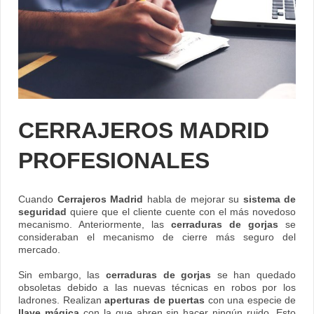
CERRAJEROS MADRID
PROFESIONALES
Cuando
Cerrajeros Madrid
habla de mejorar su
sistema de
seguridad
quiere que el cliente cuente con el más novedoso
mecanismo. Anteriormente, las
cerraduras de gorjas
se
consideraban el mecanismo de cierre más seguro del
mercado.
Sin embargo, las
cerraduras de gorjas
se han quedado
obsoletas debido a las nuevas técnicas en robos por los
ladrones. Realizan
aperturas de puertas
con una especie de
llave mágica
con la que abren sin hacer ningún ruido. Esto