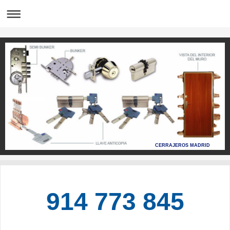
CERRAJEROS MADRID
914 773 845