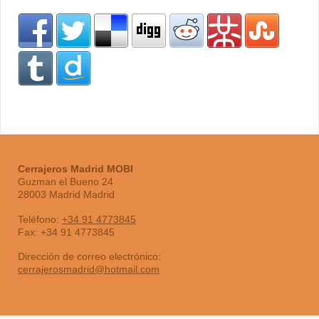
Cerrajeros Madrid MOBI
Guzman el Bueno
24
28003
Madrid
Madrid
Teléfono:
+34 91 4773845
Fax:
+34 91 4773845
Dirección de correo electrónico:
cerrajerosmadrid@hotmail.com