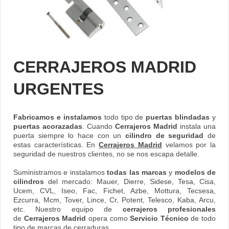
CERRAJEROS MADRID
URGENTES
Fabricamos e instalamos
todo tipo de
puertas blindadas
y
puertas acorazadas
. Cuando
Cerrajeros Madrid
instala una
puerta siempre lo hace con un
cilindro de seguridad
de
estas características. En
Cerrajeros Madrid
velamos por la
seguridad de nuestros clientes, no se nos escapa detalle.
Suministramos e instalamos
todas las marcas
y
modelos de
cilindros
del mercado: Mauer, Dierre, Sidese, Tesa, Cisa,
Ucem, CVL, Iseo, Fac, Fichet, Azbe, Mottura, Tecsesa,
Ezcurra, Mcm, Tover, Lince, Cr, Potent, Telesco, Kaba, Arcu,
etc. Nuestro equipo de
cerrajeros profesionales
de
Cerrajeros Madrid
opera como
Servicio Técnico
de todo
tipo de marcas de cerraduras.