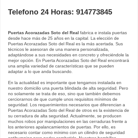
Telefono 24 Horas: 914773845
Puertas Acorazadas Soto del Real
fabrica e instala puertas
desde hace más de 25 años en la capital. La elección de
Puertas Acorazadas Soto del Real es la más acertada. Sus
técnicos le asesoran de una manera personalizada,
adaptándose a sus necesidades en concreto y ofreciéndole la
mejor opción. En Puerta Acorazadas Soto del Real encontrará
una amplia variedad de características que se pueden
adaptar a lo que anda buscando.
En la actualidad es importante que tengamos instalada en
nuestro domicilio una puerta blindada de alta seguridad. Pero
no solamente se trata de eso, sino que también debemos
cerciorarnos de que cumple unos requisitos mínimos de
seguridad. Los requerimientos necesarios que diferencian a
Puertas Acorazadas Soto del Real de otros es la existencia de
su cerradura de alta seguridad. Actualmente, se producen
muchos robos por manipulaciones en las cerraduras frente a
los anteriores apalancamientos de puertas. Por ello, es
necesario contar como mínimo con un cilindro de seguridad