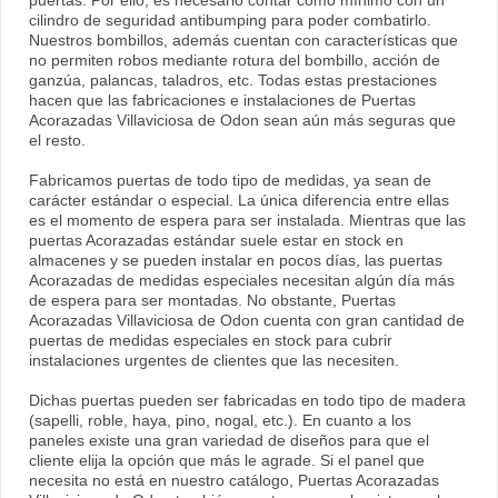
puertas. Por ello, es necesario contar como mínimo con un
cilindro de seguridad antibumping para poder combatirlo.
Nuestros bombillos, además cuentan con características que
no permiten robos mediante rotura del bombillo, acción de
ganzúa, palancas, taladros, etc. Todas estas prestaciones
hacen que las fabricaciones e instalaciones de Puertas
Acorazadas Villaviciosa de Odon sean aún más seguras que
el resto.
Fabricamos puertas de todo tipo de medidas, ya sean de
carácter estándar o especial. La única diferencia entre ellas
es el momento de espera para ser instalada. Mientras que las
puertas Acorazadas estándar suele estar en stock en
almacenes y se pueden instalar en pocos días, las puertas
Acorazadas de medidas especiales necesitan algún día más
de espera para ser montadas. No obstante, Puertas
Acorazadas Villaviciosa de Odon cuenta con gran cantidad de
puertas de medidas especiales en stock para cubrir
instalaciones urgentes de clientes que las necesiten.
Dichas puertas pueden ser fabricadas en todo tipo de madera
(sapelli, roble, haya, pino, nogal, etc.). En cuanto a los
paneles existe una gran variedad de diseños para que el
cliente elija la opción que más le agrade. Si el panel que
necesita no está en nuestro catálogo, Puertas Acorazadas