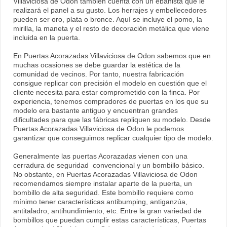
Villaviciosa de Odon también cuenta con un ebanista que le
realizará el panel a su gusto. Los herrajes y embellecedores
pueden ser oro, plata o bronce. Aquí se incluye el pomo, la
mirilla, la maneta y el resto de decoración metálica que viene
incluida en la puerta.
En Puertas Acorazadas Villaviciosa de Odon sabemos que en
muchas ocasiones se debe guardar la estética de la
comunidad de vecinos. Por tanto, nuestra fabricación
consigue replicar con precisión el modelo en cuestión que el
cliente necesita para estar comprometido con la finca. Por
experiencia, tenemos compradores de puertas en los que su
modelo era bastante antiguo y encuentran grandes
dificultades para que las fábricas repliquen su modelo. Desde
Puertas Acorazadas Villaviciosa de Odon le podemos
garantizar que conseguimos replicar cualquier tipo de modelo.
Generalmente las puertas Acorazadas vienen con una
cerradura de seguridad convencional y un bombillo básico.
No obstante, en Puertas Acorazadas Villaviciosa de Odon
recomendamos siempre instalar aparte de la puerta, un
bombillo de alta seguridad. Este bombillo requiere como
mínimo tener características antibumping, antiganzúa,
antitaladro, antihundimiento, etc. Entre la gran variedad de
bombillos que puedan cumplir estas características, Puertas