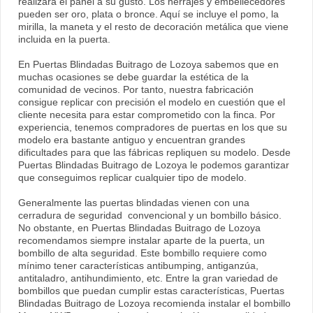
realizará el panel a su gusto. Los herrajes y embellecedores
pueden ser oro, plata o bronce. Aquí se incluye el pomo, la
mirilla, la maneta y el resto de decoración metálica que viene
incluida en la puerta.
En Puertas Blindadas Buitrago de Lozoya sabemos que en
muchas ocasiones se debe guardar la estética de la
comunidad de vecinos. Por tanto, nuestra fabricación
consigue replicar con precisión el modelo en cuestión que el
cliente necesita para estar comprometido con la finca. Por
experiencia, tenemos compradores de puertas en los que su
modelo era bastante antiguo y encuentran grandes
dificultades para que las fábricas repliquen su modelo. Desde
Puertas Blindadas Buitrago de Lozoya le podemos garantizar
que conseguimos replicar cualquier tipo de modelo.
Generalmente las puertas blindadas vienen con una
cerradura de seguridad convencional y un bombillo básico.
No obstante, en Puertas Blindadas Buitrago de Lozoya
recomendamos siempre instalar aparte de la puerta, un
bombillo de alta seguridad. Este bombillo requiere como
mínimo tener características antibumping, antiganzúa,
antitaladro, antihundimiento, etc. Entre la gran variedad de
bombillos que puedan cumplir estas características, Puertas
Blindadas Buitrago de Lozoya recomienda instalar el bombillo