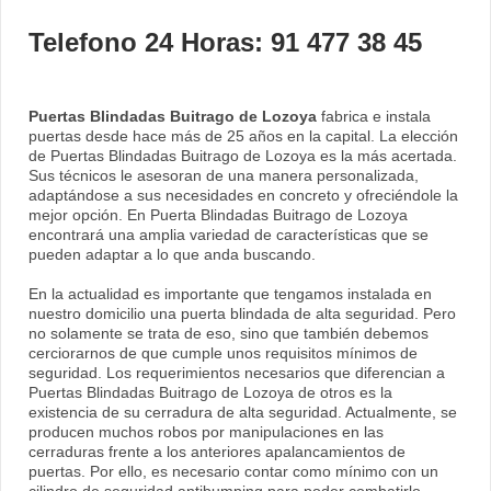
Telefono 24 Horas: 91 477 38 45
Puertas Blindadas Buitrago de Lozoya
fabrica e instala
puertas desde hace más de 25 años en la capital. La elección
de Puertas Blindadas Buitrago de Lozoya es la más acertada.
Sus técnicos le asesoran de una manera personalizada,
adaptándose a sus necesidades en concreto y ofreciéndole la
mejor opción. En Puerta Blindadas Buitrago de Lozoya
encontrará una amplia variedad de características que se
pueden adaptar a lo que anda buscando.
En la actualidad es importante que tengamos instalada en
nuestro domicilio una puerta blindada de alta seguridad. Pero
no solamente se trata de eso, sino que también debemos
cerciorarnos de que cumple unos requisitos mínimos de
seguridad. Los requerimientos necesarios que diferencian a
Puertas Blindadas Buitrago de Lozoya de otros es la
existencia de su cerradura de alta seguridad. Actualmente, se
producen muchos robos por manipulaciones en las
cerraduras frente a los anteriores apalancamientos de
puertas. Por ello, es necesario contar como mínimo con un