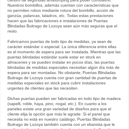
cilindro de seguridad antibumping para poder combatirlo.
Nuestros bombillos, además cuentan con características que
no permiten robos mediante rotura del bombillo, acción de
ganzúa, palancas, taladros, etc. Todas estas prestaciones
hacen que las fabricaciones e instalaciones de Puertas
Blindadas Buitrago de Lozoya sean aún más seguras que el
resto.
Fabricamos puertas de todo tipo de medidas, ya sean de
carácter estándar o especial. La única diferencia entre ellas
es el momento de espera para ser instalada. Mientras que las
puertas blindadas estándar suele estar en stock en
almacenes y se pueden instalar en pocos días, las puertas
blindadas de medidas especiales necesitan algún día más de
espera para ser montadas. No obstante, Puertas Blindadas
Buitrago de Lozoya cuenta con gran cantidad de puertas de
medidas especiales en stock para cubrir instalaciones
urgentes de clientes que las necesiten.
Dichas puertas pueden ser fabricadas en todo tipo de madera
(sapelli, roble, haya, pino, nogal, etc.). En cuanto a los
paneles existe una gran variedad de diseños para que el
cliente elija la opción que más le agrade. Si el panel que
necesita no está en nuestro catálogo, Puertas Blindadas
Buitrago de Lozoya también cuenta con un ebanista que le