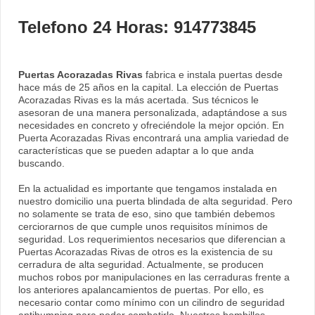
Telefono 24 Horas: 914773845
Puertas Acorazadas Rivas
fabrica e instala puertas desde
hace más de 25 años en la capital. La elección de Puertas
Acorazadas Rivas es la más acertada. Sus técnicos le
asesoran de una manera personalizada, adaptándose a sus
necesidades en concreto y ofreciéndole la mejor opción. En
Puerta Acorazadas Rivas encontrará una amplia variedad de
características que se pueden adaptar a lo que anda
buscando.
En la actualidad es importante que tengamos instalada en
nuestro domicilio una puerta blindada de alta seguridad. Pero
no solamente se trata de eso, sino que también debemos
cerciorarnos de que cumple unos requisitos mínimos de
seguridad. Los requerimientos necesarios que diferencian a
Puertas Acorazadas Rivas de otros es la existencia de su
cerradura de alta seguridad. Actualmente, se producen
muchos robos por manipulaciones en las cerraduras frente a
los anteriores apalancamientos de puertas. Por ello, es
necesario contar como mínimo con un cilindro de seguridad