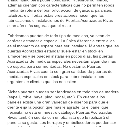
antibumping para poder combatirlo. Nuestros bombillos,
además cuentan con características que no permiten robos
mediante rotura del bombillo, acción de ganzúa, palancas,
taladros, etc. Todas estas prestaciones hacen que las
fabricaciones e instalaciones de Puertas Acorazadas Rivas
sean aún más seguras que el resto.
Fabricamos puertas de todo tipo de medidas, ya sean de
carácter estándar o especial. La única diferencia entre ellas
es el momento de espera para ser instalada. Mientras que las
puertas Acorazadas estándar suele estar en stock en
almacenes y se pueden instalar en pocos días, las puertas
Acorazadas de medidas especiales necesitan algún día más
de espera para ser montadas. No obstante, Puertas
Acorazadas Rivas cuenta con gran cantidad de puertas de
medidas especiales en stock para cubrir instalaciones
urgentes de clientes que las necesiten.
Dichas puertas pueden ser fabricadas en todo tipo de madera
(sapelli, roble, haya, pino, nogal, etc.). En cuanto a los
paneles existe una gran variedad de diseños para que el
cliente elija la opción que más le agrade. Si el panel que
necesita no está en nuestro catálogo, Puertas Acorazadas
Rivas también cuenta con un ebanista que le realizará el
panel a su gusto. Los herrajes y embellecedores pueden ser