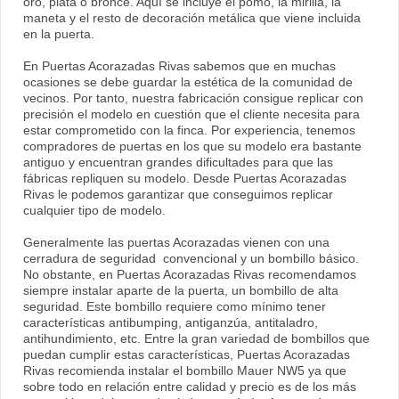
oro, plata o bronce. Aquí se incluye el pomo, la mirilla, la
maneta y el resto de decoración metálica que viene incluida
en la puerta.
En Puertas Acorazadas Rivas sabemos que en muchas
ocasiones se debe guardar la estética de la comunidad de
vecinos. Por tanto, nuestra fabricación consigue replicar con
precisión el modelo en cuestión que el cliente necesita para
estar comprometido con la finca. Por experiencia, tenemos
compradores de puertas en los que su modelo era bastante
antiguo y encuentran grandes dificultades para que las
fábricas repliquen su modelo. Desde Puertas Acorazadas
Rivas le podemos garantizar que conseguimos replicar
cualquier tipo de modelo.
Generalmente las puertas Acorazadas vienen con una
cerradura de seguridad convencional y un bombillo básico.
No obstante, en Puertas Acorazadas Rivas recomendamos
siempre instalar aparte de la puerta, un bombillo de alta
seguridad. Este bombillo requiere como mínimo tener
características antibumping, antiganzúa, antitaladro,
antihundimiento, etc. Entre la gran variedad de bombillos que
puedan cumplir estas características, Puertas Acorazadas
Rivas recomienda instalar el bombillo Mauer NW5 ya que
sobre todo en relación entre calidad y precio es de los más