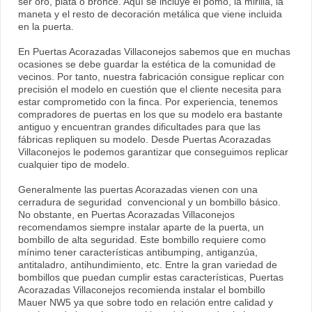
ser oro, plata o bronce. Aquí se incluye el pomo, la mirilla, la
maneta y el resto de decoración metálica que viene incluida
en la puerta.
En Puertas Acorazadas Villaconejos sabemos que en muchas
ocasiones se debe guardar la estética de la comunidad de
vecinos. Por tanto, nuestra fabricación consigue replicar con
precisión el modelo en cuestión que el cliente necesita para
estar comprometido con la finca. Por experiencia, tenemos
compradores de puertas en los que su modelo era bastante
antiguo y encuentran grandes dificultades para que las
fábricas repliquen su modelo. Desde Puertas Acorazadas
Villaconejos le podemos garantizar que conseguimos replicar
cualquier tipo de modelo.
Generalmente las puertas Acorazadas vienen con una
cerradura de seguridad convencional y un bombillo básico.
No obstante, en Puertas Acorazadas Villaconejos
recomendamos siempre instalar aparte de la puerta, un
bombillo de alta seguridad. Este bombillo requiere como
mínimo tener características antibumping, antiganzúa,
antitaladro, antihundimiento, etc. Entre la gran variedad de
bombillos que puedan cumplir estas características, Puertas
Acorazadas Villaconejos recomienda instalar el bombillo
Mauer NW5 ya que sobre todo en relación entre calidad y