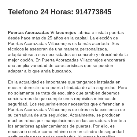
Telefono 24 Horas: 914773845
Puertas Acorazadas Villaconejos
fabrica e instala puertas
desde hace más de 25 años en la capital. La elección de
Puertas Acorazadas Villaconejos es la más acertada. Sus
técnicos le asesoran de una manera personalizada,
adaptándose a sus necesidades en concreto y ofreciéndole la
mejor opción. En Puerta Acorazadas Villaconejos encontrará
una amplia variedad de características que se pueden
adaptar a lo que anda buscando.
En la actualidad es importante que tengamos instalada en
nuestro domicilio una puerta blindada de alta seguridad. Pero
no solamente se trata de eso, sino que también debemos
cerciorarnos de que cumple unos requisitos mínimos de
seguridad. Los requerimientos necesarios que diferencian a
Puertas Acorazadas Villaconejos de otros es la existencia de
su cerradura de alta seguridad. Actualmente, se producen
muchos robos por manipulaciones en las cerraduras frente a
los anteriores apalancamientos de puertas. Por ello, es
necesario contar como mínimo con un cilindro de seguridad