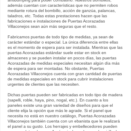
antibumping para poder combatirlo. Nuestros bombillos,
además cuentan con características que no permiten robos
mediante rotura del bombillo, acción de ganzúa, palancas,
taladros, etc. Todas estas prestaciones hacen que las
fabricaciones e instalaciones de Puertas Acorazadas
Villaconejos sean aún más seguras que el resto.
Fabricamos puertas de todo tipo de medidas, ya sean de
carácter estándar o especial. La única diferencia entre ellas
es el momento de espera para ser instalada. Mientras que las
puertas Acorazadas estándar suele estar en stock en
almacenes y se pueden instalar en pocos días, las puertas
Acorazadas de medidas especiales necesitan algún día más
de espera para ser montadas. No obstante, Puertas
Acorazadas Villaconejos cuenta con gran cantidad de puertas
de medidas especiales en stock para cubrir instalaciones
urgentes de clientes que las necesiten.
Dichas puertas pueden ser fabricadas en todo tipo de madera
(sapelli, roble, haya, pino, nogal, etc.). En cuanto a los
paneles existe una gran variedad de diseños para que el
cliente elija la opción que más le agrade. Si el panel que
necesita no está en nuestro catálogo, Puertas Acorazadas
Villaconejos también cuenta con un ebanista que le realizará
el panel a su gusto. Los herrajes y embellecedores pueden