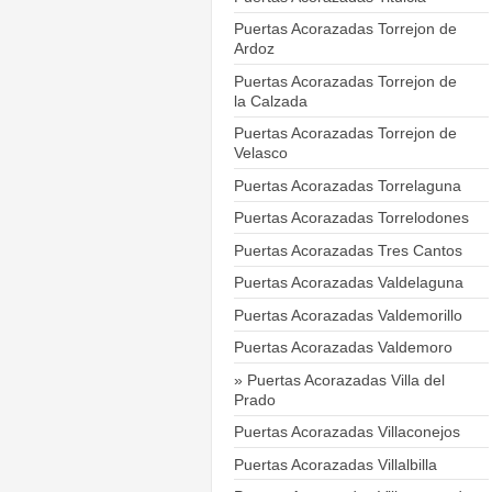
Puertas Acorazadas Torrejon de
Ardoz
Puertas Acorazadas Torrejon de
la Calzada
Puertas Acorazadas Torrejon de
Velasco
Puertas Acorazadas Torrelaguna
Puertas Acorazadas Torrelodones
Puertas Acorazadas Tres Cantos
Puertas Acorazadas Valdelaguna
Puertas Acorazadas Valdemorillo
Puertas Acorazadas Valdemoro
Puertas Acorazadas Villa del
Prado
Puertas Acorazadas Villaconejos
Puertas Acorazadas Villalbilla