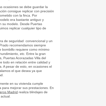
s ocasiones se debe guardar la
ación consigue replicar con precisión
ometido con la finca. Por
odelo era bastante antiguo y
uen su modelo. Desde Puertas
imos replicar cualquier tipo de
ra de seguridad convencional y un
el Prado recomendamos siempre
ste bombillo requiere como mínimo
ihundimiento, etc. Entre la gran
s, Puertas Acorazadas Villa del
 todo en relación entre calidad y
a. A pesar de esto, en ocasiones el
stalamos el que desea ya que
ad.
almente en su vivienda cumple
da para mejorar sus prestaciones. En
jeros Madrid
realiza blindajes de
 actual.