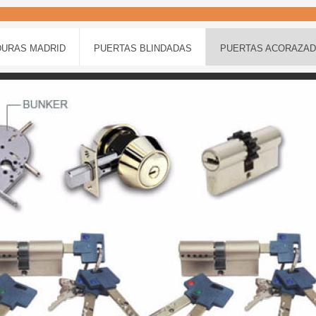
URAS MADRID
PUERTAS BLINDADAS
PUERTAS ACORAZA