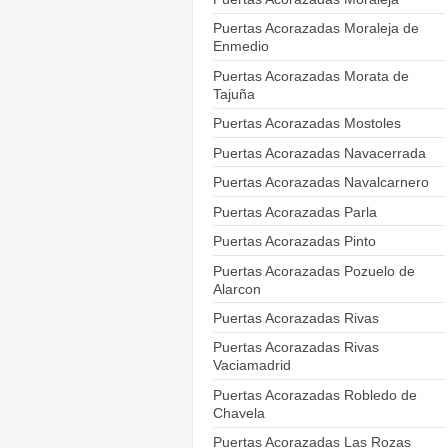
Puertas Acorazadas Moraleja de
Enmedio
Puertas Acorazadas Morata de
Tajuña
Puertas Acorazadas Mostoles
Puertas Acorazadas Navacerrada
Puertas Acorazadas Navalcarnero
Puertas Acorazadas Parla
Puertas Acorazadas Pinto
Puertas Acorazadas Pozuelo de
Alarcon
Puertas Acorazadas Rivas
Puertas Acorazadas Rivas
Vaciamadrid
Puertas Acorazadas Robledo de
Chavela
Puertas Acorazadas Las Rozas