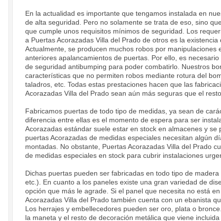
En la actualidad es importante que tengamos instalada en nues
de alta seguridad. Pero no solamente se trata de eso, sino q
que cumple unos requisitos mínimos de seguridad. Los requer
a Puertas Acorazadas Villa del Prado de otros es la existencia
Actualmente, se producen muchos robos por manipulaciones en
anteriores apalancamientos de puertas. Por ello, es necesario
de seguridad antibumping para poder combatirlo. Nuestros b
características que no permiten robos mediante rotura del bom
taladros, etc. Todas estas prestaciones hacen que las fabricac
Acorazadas Villa del Prado sean aún más seguras que el resto
Fabricamos puertas de todo tipo de medidas, ya sean de carác
diferencia entre ellas es el momento de espera para ser instal
Acorazadas estándar suele estar en stock en almacenes y se p
puertas Acorazadas de medidas especiales necesitan algún d
montadas. No obstante, Puertas Acorazadas Villa del Prado cu
de medidas especiales en stock para cubrir instalaciones urgen
Dichas puertas pueden ser fabricadas en todo tipo de madera (s
etc.). En cuanto a los paneles existe una gran variedad de diseñ
opción que más le agrade. Si el panel que necesita no está en
Acorazadas Villa del Prado también cuenta con un ebanista que 
Los herrajes y embellecedores pueden ser oro, plata o bronce. A
la maneta y el resto de decoración metálica que viene incluida 