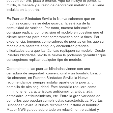
pueden ser oro, plata o bronce. Aquí se incluye el pomo, la
mirilla, la maneta y el resto de decoración metálica que viene
incluida en la puerta.
En Puertas Blindadas Sevilla la Nueva sabemos que en
muchas ocasiones se debe guardar la estética de la
comunidad de vecinos. Por tanto, nuestra fabricación
consigue replicar con precisión el modelo en cuestión que el
cliente necesita para estar comprometido con la finca. Por
experiencia, tenemos compradores de puertas en los que su
modelo era bastante antiguo y encuentran grandes
dificultades para que las fábricas repliquen su modelo. Desde
Puertas Blindadas Sevilla la Nueva le podemos garantizar que
conseguimos replicar cualquier tipo de modelo.
Generalmente las puertas blindadas vienen con una
cerradura de seguridad convencional y un bombillo básico.
No obstante, en Puertas Blindadas Sevilla la Nueva
recomendamos siempre instalar aparte de la puerta, un
bombillo de alta seguridad. Este bombillo requiere como
mínimo tener características antibumping, antiganzúa,
antitaladro, antihundimiento, etc. Entre la gran variedad de
bombillos que puedan cumplir estas características, Puertas
Blindadas Sevilla la Nueva recomienda instalar el bombillo
Mauer NW5 ya que sobre todo en relación entre calidad y