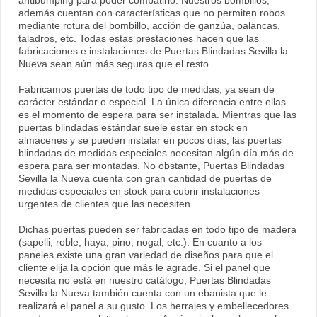
antibumping para poder combatirlo. Nuestros bombillos,
además cuentan con características que no permiten robos
mediante rotura del bombillo, acción de ganzúa, palancas,
taladros, etc. Todas estas prestaciones hacen que las
fabricaciones e instalaciones de Puertas Blindadas Sevilla la
Nueva sean aún más seguras que el resto.
Fabricamos puertas de todo tipo de medidas, ya sean de
carácter estándar o especial. La única diferencia entre ellas
es el momento de espera para ser instalada. Mientras que las
puertas blindadas estándar suele estar en stock en
almacenes y se pueden instalar en pocos días, las puertas
blindadas de medidas especiales necesitan algún día más de
espera para ser montadas. No obstante, Puertas Blindadas
Sevilla la Nueva cuenta con gran cantidad de puertas de
medidas especiales en stock para cubrir instalaciones
urgentes de clientes que las necesiten.
Dichas puertas pueden ser fabricadas en todo tipo de madera
(sapelli, roble, haya, pino, nogal, etc.). En cuanto a los
paneles existe una gran variedad de diseños para que el
cliente elija la opción que más le agrade. Si el panel que
necesita no está en nuestro catálogo, Puertas Blindadas
Sevilla la Nueva también cuenta con un ebanista que le
realizará el panel a su gusto. Los herrajes y embellecedores