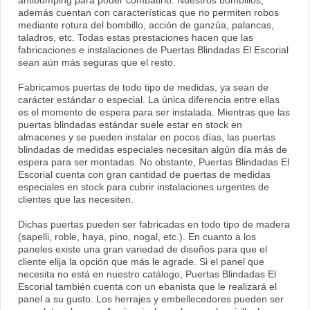
antibumping para poder combatirlo. Nuestros bombillos,
además cuentan con características que no permiten robos
mediante rotura del bombillo, acción de ganzúa, palancas,
taladros, etc. Todas estas prestaciones hacen que las
fabricaciones e instalaciones de Puertas Blindadas El Escorial
sean aún más seguras que el resto.
Fabricamos puertas de todo tipo de medidas, ya sean de
carácter estándar o especial. La única diferencia entre ellas
es el momento de espera para ser instalada. Mientras que las
puertas blindadas estándar suele estar en stock en
almacenes y se pueden instalar en pocos días, las puertas
blindadas de medidas especiales necesitan algún día más de
espera para ser montadas. No obstante, Puertas Blindadas El
Escorial cuenta con gran cantidad de puertas de medidas
especiales en stock para cubrir instalaciones urgentes de
clientes que las necesiten.
Dichas puertas pueden ser fabricadas en todo tipo de madera
(sapelli, roble, haya, pino, nogal, etc.). En cuanto a los
paneles existe una gran variedad de diseños para que el
cliente elija la opción que más le agrade. Si el panel que
necesita no está en nuestro catálogo, Puertas Blindadas El
Escorial también cuenta con un ebanista que le realizará el
panel a su gusto. Los herrajes y embellecedores pueden ser