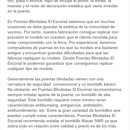
oro, plata o bronce. Aquí se incluye el pomo, la mirilla, la
maneta y el resto de decoración metálica que viene incluida
en la puerta.
En Puertas Blindadas El Escorial sabemos que en muchas
ocasiones se debe guardar la estética de la comunidad de
vecinos. Por tanto, nuestra fabricación consigue replicar con
precisión el modelo en cuestión que el cliente necesita para
estar comprometido con la finca. Por experiencia, tenemos
compradores de puertas en los que su modelo era bastante
antiguo y encuentran grandes dificultades para que las
fábricas repliquen su modelo. Desde Puertas Blindadas El
Escorial le podemos garantizar que conseguimos replicar
cualquier tipo de modelo.
Generalmente las puertas blindadas vienen con una
cerradura de seguridad convencional y un bombillo básico.
No obstante, en Puertas Blindadas El Escorial recomendamos
siempre instalar aparte de la puerta, un bombillo de alta
seguridad. Este bombillo requiere como mínimo tener
características antibumping, antiganzúa, antitaladro,
antihundimiento, etc. Entre la gran variedad de bombillos que
puedan cumplir estas características, Puertas Blindadas El
Escorial recomienda instalar el bombillo Mauer NW5 ya que
sobre todo en relación entre calidad y precio es de los más