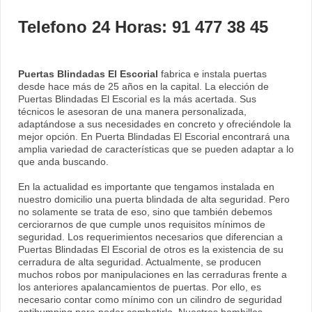
Telefono 24 Horas: 91 477 38 45
Puertas Blindadas El Escorial
fabrica e instala puertas
desde hace más de 25 años en la capital. La elección de
Puertas Blindadas El Escorial es la más acertada. Sus
técnicos le asesoran de una manera personalizada,
adaptándose a sus necesidades en concreto y ofreciéndole la
mejor opción. En Puerta Blindadas El Escorial encontrará una
amplia variedad de características que se pueden adaptar a lo
que anda buscando.
En la actualidad es importante que tengamos instalada en
nuestro domicilio una puerta blindada de alta seguridad. Pero
no solamente se trata de eso, sino que también debemos
cerciorarnos de que cumple unos requisitos mínimos de
seguridad. Los requerimientos necesarios que diferencian a
Puertas Blindadas El Escorial de otros es la existencia de su
cerradura de alta seguridad. Actualmente, se producen
muchos robos por manipulaciones en las cerraduras frente a
los anteriores apalancamientos de puertas. Por ello, es
necesario contar como mínimo con un cilindro de seguridad