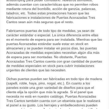
antibumping para poder combatirlo. Nuestros bombillos,
además cuentan con características que no permiten robos
mediante rotura del bombillo, acción de ganzúa, palancas,
taladros, etc. Todas estas prestaciones hacen que las
fabricaciones e instalaciones de Puertas Acorazadas Tres
Cantos sean aún más seguras que el resto.
Fabricamos puertas de todo tipo de medidas, ya sean de
carácter estándar o especial. La única diferencia entre ellas
es el momento de espera para ser instalada. Mientras que las
puertas Acorazadas estándar suele estar en stock en
almacenes y se pueden instalar en pocos días, las puertas
Acorazadas de medidas especiales necesitan algún día más
de espera para ser montadas. No obstante, Puertas
Acorazadas Tres Cantos cuenta con gran cantidad de puertas
de medidas especiales en stock para cubrir instalaciones
urgentes de clientes que las necesiten.
Dichas puertas pueden ser fabricadas en todo tipo de madera
(sapelli, roble, haya, pino, nogal, etc.). En cuanto a los
paneles existe una gran variedad de diseños para que el
cliente elija la opción que más le agrade. Si el panel que
necesita no está en nuestro catálogo, Puertas Acorazadas
Tres Cantos también cuenta con un ebanista que le realizará
el panel a su gusto. Los herrajes y embellecedores pueden