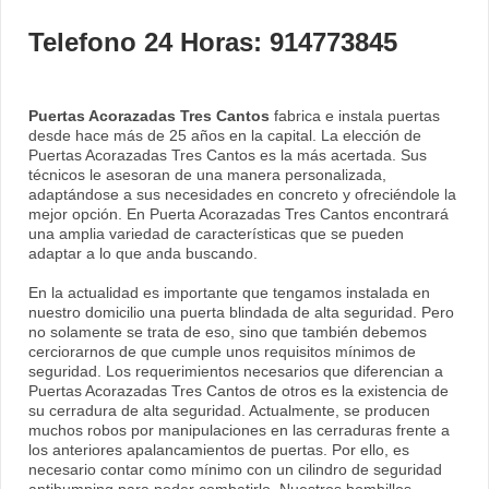
Telefono 24 Horas: 914773845
Puertas Acorazadas Tres Cantos
fabrica e instala puertas
desde hace más de 25 años en la capital. La elección de
Puertas Acorazadas Tres Cantos es la más acertada. Sus
técnicos le asesoran de una manera personalizada,
adaptándose a sus necesidades en concreto y ofreciéndole la
mejor opción. En Puerta Acorazadas Tres Cantos encontrará
una amplia variedad de características que se pueden
adaptar a lo que anda buscando.
En la actualidad es importante que tengamos instalada en
nuestro domicilio una puerta blindada de alta seguridad. Pero
no solamente se trata de eso, sino que también debemos
cerciorarnos de que cumple unos requisitos mínimos de
seguridad. Los requerimientos necesarios que diferencian a
Puertas Acorazadas Tres Cantos de otros es la existencia de
su cerradura de alta seguridad. Actualmente, se producen
muchos robos por manipulaciones en las cerraduras frente a
los anteriores apalancamientos de puertas. Por ello, es
necesario contar como mínimo con un cilindro de seguridad