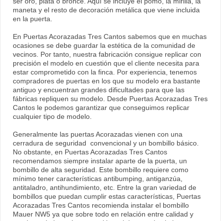
ser oro, plata o bronce. Aquí se incluye el pomo, la mirilla, la
maneta y el resto de decoración metálica que viene incluida
en la puerta.
En Puertas Acorazadas Tres Cantos sabemos que en muchas
ocasiones se debe guardar la estética de la comunidad de
vecinos. Por tanto, nuestra fabricación consigue replicar con
precisión el modelo en cuestión que el cliente necesita para
estar comprometido con la finca. Por experiencia, tenemos
compradores de puertas en los que su modelo era bastante
antiguo y encuentran grandes dificultades para que las
fábricas repliquen su modelo. Desde Puertas Acorazadas Tres
Cantos le podemos garantizar que conseguimos replicar
cualquier tipo de modelo.
Generalmente las puertas Acorazadas vienen con una
cerradura de seguridad convencional y un bombillo básico.
No obstante, en Puertas Acorazadas Tres Cantos
recomendamos siempre instalar aparte de la puerta, un
bombillo de alta seguridad. Este bombillo requiere como
mínimo tener características antibumping, antiganzúa,
antitaladro, antihundimiento, etc. Entre la gran variedad de
bombillos que puedan cumplir estas características, Puertas
Acorazadas Tres Cantos recomienda instalar el bombillo
Mauer NW5 ya que sobre todo en relación entre calidad y