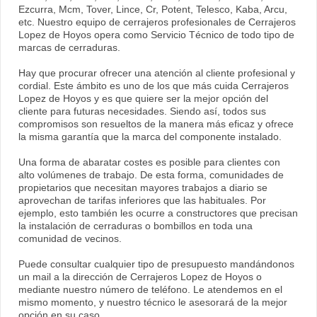
Ezcurra, Mcm, Tover, Lince, Cr, Potent, Telesco, Kaba, Arcu,
etc. Nuestro equipo de cerrajeros profesionales de Cerrajeros
Lopez de Hoyos opera como Servicio Técnico de todo tipo de
marcas de cerraduras.
Hay que procurar ofrecer una atención al cliente profesional y
cordial. Este ámbito es uno de los que más cuida Cerrajeros
Lopez de Hoyos y es que quiere ser la mejor opción del
cliente para futuras necesidades. Siendo así, todos sus
compromisos son resueltos de la manera más eficaz y ofrece
la misma garantía que la marca del componente instalado.
Una forma de abaratar costes es posible para clientes con
alto volúmenes de trabajo. De esta forma, comunidades de
propietarios que necesitan mayores trabajos a diario se
aprovechan de tarifas inferiores que las habituales. Por
ejemplo, esto también les ocurre a constructores que precisan
la instalación de cerraduras o bombillos en toda una
comunidad de vecinos.
Puede consultar cualquier tipo de presupuesto mandándonos
un mail a la dirección de Cerrajeros Lopez de Hoyos o
mediante nuestro número de teléfono. Le atendemos en el
mismo momento, y nuestro técnico le asesorará de la mejor
opción en su caso.