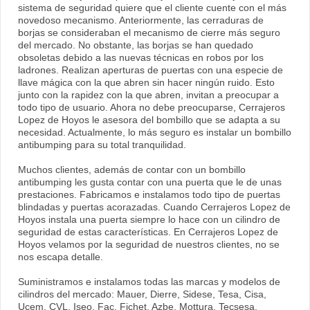
sistema de seguridad quiere que el cliente cuente con el más
novedoso mecanismo. Anteriormente, las cerraduras de
borjas se consideraban el mecanismo de cierre más seguro
del mercado. No obstante, las borjas se han quedado
obsoletas debido a las nuevas técnicas en robos por los
ladrones. Realizan aperturas de puertas con una especie de
llave mágica con la que abren sin hacer ningún ruido. Esto
junto con la rapidez con la que abren, invitan a preocupar a
todo tipo de usuario. Ahora no debe preocuparse, Cerrajeros
Lopez de Hoyos le asesora del bombillo que se adapta a su
necesidad. Actualmente, lo más seguro es instalar un bombillo
antibumping para su total tranquilidad.
Muchos clientes, además de contar con un bombillo
antibumping les gusta contar con una puerta que le de unas
prestaciones. Fabricamos e instalamos todo tipo de puertas
blindadas y puertas acorazadas. Cuando Cerrajeros Lopez de
Hoyos instala una puerta siempre lo hace con un cilindro de
seguridad de estas características. En Cerrajeros Lopez de
Hoyos velamos por la seguridad de nuestros clientes, no se
nos escapa detalle.
Suministramos e instalamos todas las marcas y modelos de
cilindros del mercado: Mauer, Dierre, Sidese, Tesa, Cisa,
Ucem, CVL, Iseo, Fac, Fichet, Azbe, Mottura, Tecsesa,