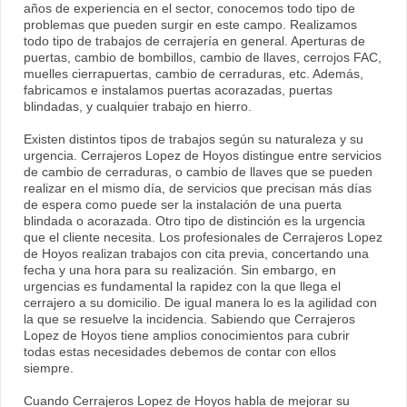
años de experiencia en el sector, conocemos todo tipo de
problemas que pueden surgir en este campo. Realizamos
todo tipo de trabajos de cerrajería en general. Aperturas de
puertas, cambio de bombillos, cambio de llaves, cerrojos FAC,
muelles cierrapuertas, cambio de cerraduras, etc. Además,
fabricamos e instalamos puertas acorazadas, puertas
blindadas, y cualquier trabajo en hierro.
Existen distintos tipos de trabajos según su naturaleza y su
urgencia. Cerrajeros Lopez de Hoyos distingue entre servicios
de cambio de cerraduras, o cambio de llaves que se pueden
realizar en el mismo día, de servicios que precisan más días
de espera como puede ser la instalación de una puerta
blindada o acorazada. Otro tipo de distinción es la urgencia
que el cliente necesita. Los profesionales de Cerrajeros Lopez
de Hoyos realizan trabajos con cita previa, concertando una
fecha y una hora para su realización. Sin embargo, en
urgencias es fundamental la rapidez con la que llega el
cerrajero a su domicilio. De igual manera lo es la agilidad con
la que se resuelve la incidencia. Sabiendo que Cerrajeros
Lopez de Hoyos tiene amplios conocimientos para cubrir
todas estas necesidades debemos de contar con ellos
siempre.
Cuando Cerrajeros Lopez de Hoyos habla de mejorar su