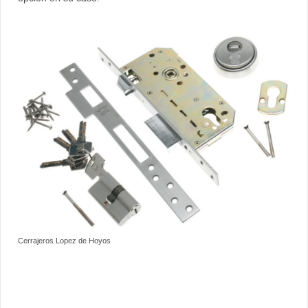
Cerrajeros Lopez de Hoyos