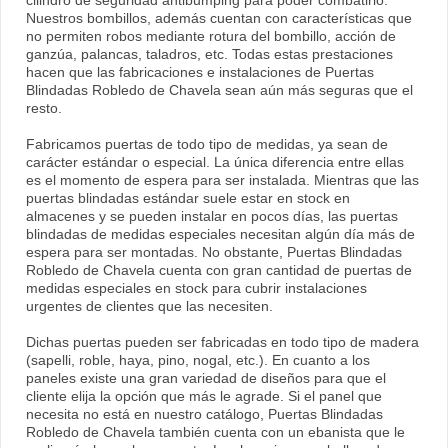
cilindro de seguridad antibumping para poder combatirlo.
Nuestros bombillos, además cuentan con características que
no permiten robos mediante rotura del bombillo, acción de
ganzúa, palancas, taladros, etc. Todas estas prestaciones
hacen que las fabricaciones e instalaciones de Puertas
Blindadas Robledo de Chavela sean aún más seguras que el
resto.
Fabricamos puertas de todo tipo de medidas, ya sean de
carácter estándar o especial. La única diferencia entre ellas
es el momento de espera para ser instalada. Mientras que las
puertas blindadas estándar suele estar en stock en
almacenes y se pueden instalar en pocos días, las puertas
blindadas de medidas especiales necesitan algún día más de
espera para ser montadas. No obstante, Puertas Blindadas
Robledo de Chavela cuenta con gran cantidad de puertas de
medidas especiales en stock para cubrir instalaciones
urgentes de clientes que las necesiten.
Dichas puertas pueden ser fabricadas en todo tipo de madera
(sapelli, roble, haya, pino, nogal, etc.). En cuanto a los
paneles existe una gran variedad de diseños para que el
cliente elija la opción que más le agrade. Si el panel que
necesita no está en nuestro catálogo, Puertas Blindadas
Robledo de Chavela también cuenta con un ebanista que le