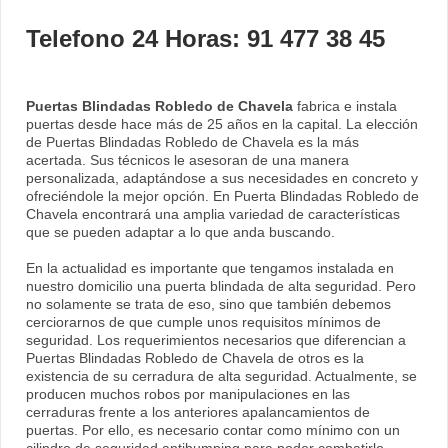
Telefono 24 Horas: 91 477 38 45
Puertas Blindadas Robledo de Chavela
fabrica e instala
puertas desde hace más de 25 años en la capital. La elección
de Puertas Blindadas Robledo de Chavela es la más
acertada. Sus técnicos le asesoran de una manera
personalizada, adaptándose a sus necesidades en concreto y
ofreciéndole la mejor opción. En Puerta Blindadas Robledo de
Chavela encontrará una amplia variedad de características
que se pueden adaptar a lo que anda buscando.
En la actualidad es importante que tengamos instalada en
nuestro domicilio una puerta blindada de alta seguridad. Pero
no solamente se trata de eso, sino que también debemos
cerciorarnos de que cumple unos requisitos mínimos de
seguridad. Los requerimientos necesarios que diferencian a
Puertas Blindadas Robledo de Chavela de otros es la
existencia de su cerradura de alta seguridad. Actualmente, se
producen muchos robos por manipulaciones en las
cerraduras frente a los anteriores apalancamientos de
puertas. Por ello, es necesario contar como mínimo con un