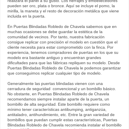
realizará el panel a su gusto. Los herrajes y embellecedores
pueden ser oro, plata o bronce. Aquí se incluye el pomo, la
mirilla, la maneta y el resto de decoración metálica que viene
incluida en la puerta.
En Puertas Blindadas Robledo de Chavela sabemos que en
muchas ocasiones se debe guardar la estética de la
comunidad de vecinos. Por tanto, nuestra fabricación
consigue replicar con precisión el modelo en cuestión que el
cliente necesita para estar comprometido con la finca. Por
experiencia, tenemos compradores de puertas en los que su
modelo era bastante antiguo y encuentran grandes
dificultades para que las fábricas repliquen su modelo. Desde
Puertas Blindadas Robledo de Chavela le podemos garantizar
que conseguimos replicar cualquier tipo de modelo.
Generalmente las puertas blindadas vienen con una
cerradura de seguridad convencional y un bombillo básico.
No obstante, en Puertas Blindadas Robledo de Chavela
recomendamos siempre instalar aparte de la puerta, un
bombillo de alta seguridad. Este bombillo requiere como
mínimo tener características antibumping, antiganzúa,
antitaladro, antihundimiento, etc. Entre la gran variedad de
bombillos que puedan cumplir estas características, Puertas
Blindadas Robledo de Chavela recomienda instalar el bombillo