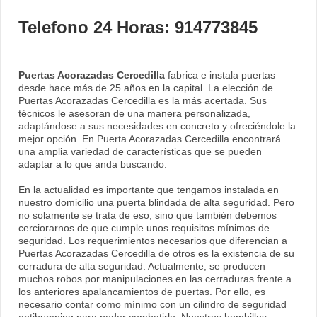
Telefono 24 Horas: 914773845
Puertas Acorazadas Cercedilla
fabrica e instala puertas
desde hace más de 25 años en la capital. La elección de
Puertas Acorazadas Cercedilla es la más acertada. Sus
técnicos le asesoran de una manera personalizada,
adaptándose a sus necesidades en concreto y ofreciéndole la
mejor opción. En Puerta Acorazadas Cercedilla encontrará
una amplia variedad de características que se pueden
adaptar a lo que anda buscando.
En la actualidad es importante que tengamos instalada en
nuestro domicilio una puerta blindada de alta seguridad. Pero
no solamente se trata de eso, sino que también debemos
cerciorarnos de que cumple unos requisitos mínimos de
seguridad. Los requerimientos necesarios que diferencian a
Puertas Acorazadas Cercedilla de otros es la existencia de su
cerradura de alta seguridad. Actualmente, se producen
muchos robos por manipulaciones en las cerraduras frente a
los anteriores apalancamientos de puertas. Por ello, es
necesario contar como mínimo con un cilindro de seguridad