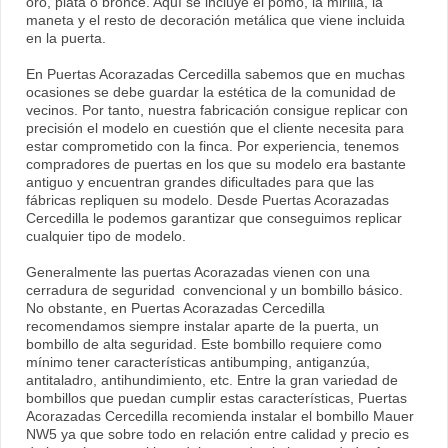
oro, plata o bronce. Aquí se incluye el pomo, la mirilla, la
maneta y el resto de decoración metálica que viene incluida
en la puerta.
En Puertas Acorazadas Cercedilla sabemos que en muchas
ocasiones se debe guardar la estética de la comunidad de
vecinos. Por tanto, nuestra fabricación consigue replicar con
precisión el modelo en cuestión que el cliente necesita para
estar comprometido con la finca. Por experiencia, tenemos
compradores de puertas en los que su modelo era bastante
antiguo y encuentran grandes dificultades para que las
fábricas repliquen su modelo. Desde Puertas Acorazadas
Cercedilla le podemos garantizar que conseguimos replicar
cualquier tipo de modelo.
Generalmente las puertas Acorazadas vienen con una
cerradura de seguridad convencional y un bombillo básico.
No obstante, en Puertas Acorazadas Cercedilla
recomendamos siempre instalar aparte de la puerta, un
bombillo de alta seguridad. Este bombillo requiere como
mínimo tener características antibumping, antiganzúa,
antitaladro, antihundimiento, etc. Entre la gran variedad de
bombillos que puedan cumplir estas características, Puertas
Acorazadas Cercedilla recomienda instalar el bombillo Mauer
NW5 ya que sobre todo en relación entre calidad y precio es