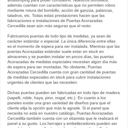
antibumping para poder combatirlo. Nuestros bombillos,
además cuentan con características que no permiten robos
mediante rotura del bombillo, acción de ganzúa, palancas,
taladros, etc. Todas estas prestaciones hacen que las
fabricaciones e instalaciones de Puertas Acorazadas
Cercedilla sean aún más seguras que el resto.
Fabricamos puertas de todo tipo de medidas, ya sean de
carácter estándar o especial. La única diferencia entre ellas
es el momento de espera para ser instalada. Mientras que las
puertas Acorazadas estándar suele estar en stock en
almacenes y se pueden instalar en pocos días, las puertas
Acorazadas de medidas especiales necesitan algún día más
de espera para ser montadas. No obstante, Puertas
Acorazadas Cercedilla cuenta con gran cantidad de puertas
de medidas especiales en stock para cubrir instalaciones
urgentes de clientes que las necesiten.
Dichas puertas pueden ser fabricadas en todo tipo de madera
(sapelli, roble, haya, pino, nogal, etc.). En cuanto a los
paneles existe una gran variedad de diseños para que el
cliente elija la opción que más le agrade. Si el panel que
necesita no está en nuestro catálogo, Puertas Acorazadas
Cercedilla también cuenta con un ebanista que le realizará el
panel a su gusto. Los herrajes y embellecedores pueden ser