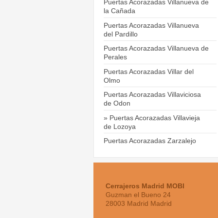
Puertas Acorazadas Villanueva de
la Cañada
Puertas Acorazadas Villanueva
del Pardillo
Puertas Acorazadas Villanueva de
Perales
Puertas Acorazadas Villar del
Olmo
Puertas Acorazadas Villaviciosa
de Odon
Puertas Acorazadas Villavieja
de Lozoya
Puertas Acorazadas Zarzalejo
Cerrajeros Madrid MOBI
Guzman el Bueno
24
28003
Madrid
Madrid