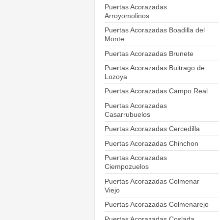
Puertas Acorazadas
Arroyomolinos
Puertas Acorazadas Boadilla del
Monte
Puertas Acorazadas Brunete
Puertas Acorazadas Buitrago de
Lozoya
Puertas Acorazadas Campo Real
Puertas Acorazadas
Casarrubuelos
Puertas Acorazadas Cercedilla
Puertas Acorazadas Chinchon
Puertas Acorazadas
Ciempozuelos
Puertas Acorazadas Colmenar
Viejo
Puertas Acorazadas Colmenarejo
Puertas Acorazadas Coslada