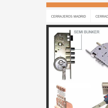
CERRAJEROS MADRID
CERRAD