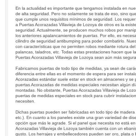
En la actualidad es importante que tengamos instalada en nues
de alta seguridad. Pero no solamente se trata de eso, sino q
que cumple unos requisitos mínimos de seguridad. Los requer
a Puertas Acorazadas Villavieja de Lozoya de otros es la exist
seguridad. Actualmente, se producen muchos robos por manipu
los anteriores apalancamientos de puertas. Por ello, es nece
cilindro de seguridad antibumping para poder combatirlo. Nue
con características que no permiten robos mediante rotura del
palancas, taladros, etc. Todas estas prestaciones hacen que la
Puertas Acorazadas Villavieja de Lozoya sean aún más seguras
Fabricamos puertas de todo tipo de medidas, ya sean de carác
diferencia entre ellas es el momento de espera para ser instal
Acorazadas estándar suele estar en stock en almacenes y se p
puertas Acorazadas de medidas especiales necesitan algún d
montadas. No obstante, Puertas Acorazadas Villavieja de Loz
puertas de medidas especiales en stock para cubrir instalacion
necesiten.
Dichas puertas pueden ser fabricadas en todo tipo de madera (s
etc.). En cuanto a los paneles existe una gran variedad de diseñ
opción que más le agrade. Si el panel que necesita no está en
Acorazadas Villavieja de Lozoya también cuenta con un ebanist
gusto. Los herrajes y embellecedores pueden ser oro, plata o 