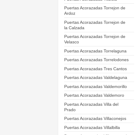
Puertas Acorazadas Torrejon de
Ardoz
Puertas Acorazadas Torrejon de
la Calzada
Puertas Acorazadas Torrejon de
Velasco
Puertas Acorazadas Torrelaguna
Puertas Acorazadas Torrelodones
Puertas Acorazadas Tres Cantos
Puertas Acorazadas Valdelaguna
Puertas Acorazadas Valdemorillo
Puertas Acorazadas Valdemoro
Puertas Acorazadas Villa del
Prado
Puertas Acorazadas Villaconejos
Puertas Acorazadas Villalbilla