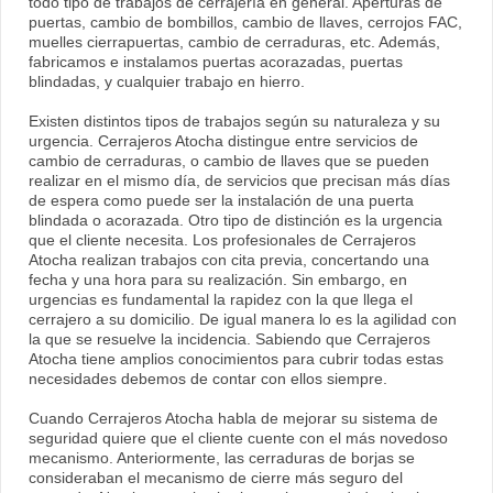
todo tipo de trabajos de cerrajería en general. Aperturas de
puertas, cambio de bombillos, cambio de llaves, cerrojos FAC,
muelles cierrapuertas, cambio de cerraduras, etc. Además,
fabricamos e instalamos puertas acorazadas, puertas
blindadas, y cualquier trabajo en hierro.
Existen distintos tipos de trabajos según su naturaleza y su
urgencia. Cerrajeros Atocha distingue entre servicios de
cambio de cerraduras, o cambio de llaves que se pueden
realizar en el mismo día, de servicios que precisan más días
de espera como puede ser la instalación de una puerta
blindada o acorazada. Otro tipo de distinción es la urgencia
que el cliente necesita. Los profesionales de Cerrajeros
Atocha realizan trabajos con cita previa, concertando una
fecha y una hora para su realización. Sin embargo, en
urgencias es fundamental la rapidez con la que llega el
cerrajero a su domicilio. De igual manera lo es la agilidad con
la que se resuelve la incidencia. Sabiendo que Cerrajeros
Atocha tiene amplios conocimientos para cubrir todas estas
necesidades debemos de contar con ellos siempre.
Cuando Cerrajeros Atocha habla de mejorar su sistema de
seguridad quiere que el cliente cuente con el más novedoso
mecanismo. Anteriormente, las cerraduras de borjas se
consideraban el mecanismo de cierre más seguro del