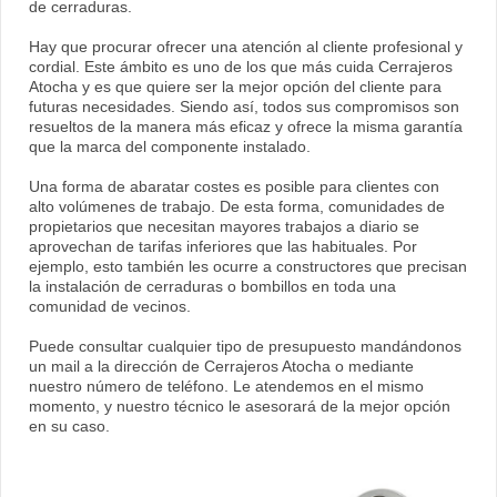
de cerraduras.
Hay que procurar ofrecer una atención al cliente profesional y
cordial. Este ámbito es uno de los que más cuida Cerrajeros
Atocha y es que quiere ser la mejor opción del cliente para
futuras necesidades. Siendo así, todos sus compromisos son
resueltos de la manera más eficaz y ofrece la misma garantía
que la marca del componente instalado.
Una forma de abaratar costes es posible para clientes con
alto volúmenes de trabajo. De esta forma, comunidades de
propietarios que necesitan mayores trabajos a diario se
aprovechan de tarifas inferiores que las habituales. Por
ejemplo, esto también les ocurre a constructores que precisan
la instalación de cerraduras o bombillos en toda una
comunidad de vecinos.
Puede consultar cualquier tipo de presupuesto mandándonos
un mail a la dirección de Cerrajeros Atocha o mediante
nuestro número de teléfono. Le atendemos en el mismo
momento, y nuestro técnico le asesorará de la mejor opción
en su caso.