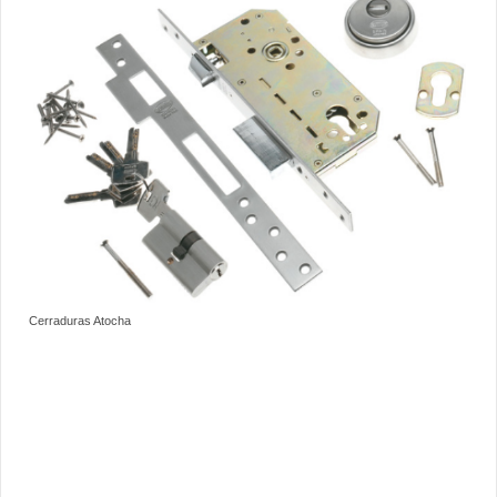
Cerraduras Atocha