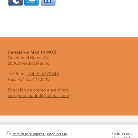
Cerrajeros Madrid MOBI
Guzman el Bueno
24
28003
Madrid
Madrid
Teléfono:
+34 91 4773845
Fax:
+34 91 4773845
Dirección de correo electrónico:
cerrajerosmadrid@hotmail.com
Iniciar sesión
Versión para imprimir
|
Mapa del sitio