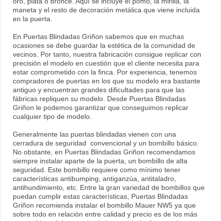
oro, plata o bronce. Aquí se incluye el pomo, la mirilla, la
maneta y el resto de decoración metálica que viene incluida
en la puerta.
En Puertas Blindadas Griñon sabemos que en muchas
ocasiones se debe guardar la estética de la comunidad de
vecinos. Por tanto, nuestra fabricación consigue replicar con
precisión el modelo en cuestión que el cliente necesita para
estar comprometido con la finca. Por experiencia, tenemos
compradores de puertas en los que su modelo era bastante
antiguo y encuentran grandes dificultades para que las
fábricas repliquen su modelo. Desde Puertas Blindadas
Griñon le podemos garantizar que conseguimos replicar
cualquier tipo de modelo.
Generalmente las puertas blindadas vienen con una
cerradura de seguridad convencional y un bombillo básico.
No obstante, en Puertas Blindadas Griñon recomendamos
siempre instalar aparte de la puerta, un bombillo de alta
seguridad. Este bombillo requiere como mínimo tener
características antibumping, antiganzúa, antitaladro,
antihundimiento, etc. Entre la gran variedad de bombillos que
puedan cumplir estas características, Puertas Blindadas
Griñon recomienda instalar el bombillo Mauer NW5 ya que
sobre todo en relación entre calidad y precio es de los más