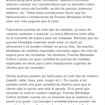
antibumping para poder combatirlo. Nuestros bombillos,
además cuentan con características que no permiten robos
mediante rotura del bombillo, acción de ganzúa, palancas,
taladros, etc. Todas estas prestaciones hacen que las
fabricaciones e instalaciones de Puertas Blindadas Griñon
sean aún más seguras que el resto.
Fabricamos puertas de todo tipo de medidas, ya sean de
carácter estándar o especial. La única diferencia entre ellas
es el momento de espera para ser instalada. Mientras que las
puertas blindadas estándar suele estar en stock en
almacenes y se pueden instalar en pocos días, las puertas
blindadas de medidas especiales necesitan algún día más de
espera para ser montadas. No obstante, Puertas Blindadas
Griñon cuenta con gran cantidad de puertas de medidas
especiales en stock para cubrir instalaciones urgentes de
clientes que las necesiten.
Dichas puertas pueden ser fabricadas en todo tipo de madera
(sapelli, roble, haya, pino, nogal, etc.). En cuanto a los
paneles existe una gran variedad de diseños para que el
cliente elija la opción que más le agrade. Si el panel que
necesita no está en nuestro catálogo, Puertas Blindadas
Griñon también cuenta con un ebanista que le realizará el
panel a su gusto. Los herrajes y embellecedores pueden ser